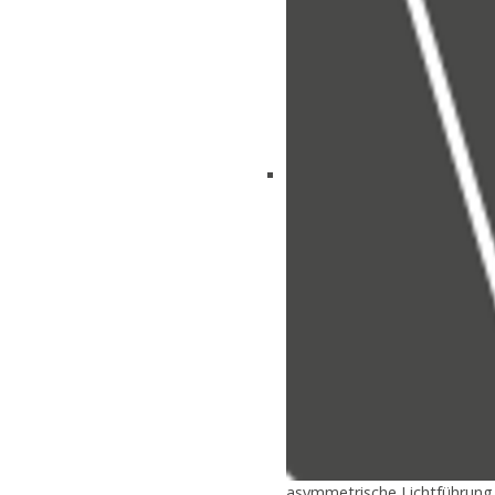
asymmetrische Lichtführung f