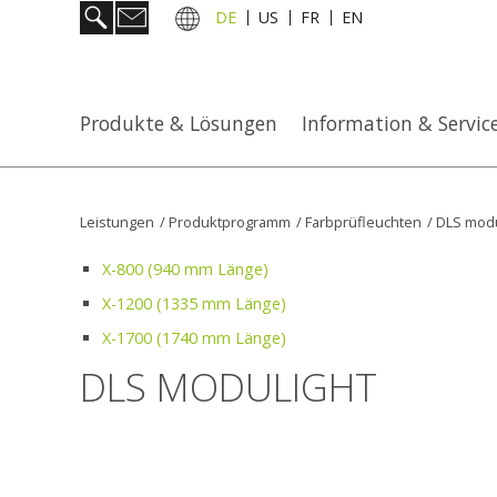
DE
US
FR
EN
Produkte & Lösungen
Information & Servic
Leistungen
/
Produktprogramm
/
Farbprüfleuchten
/
DLS modu
X-800 (940 mm Länge)
X-1200 (1335 mm Länge)
X-1700 (1740 mm Länge)
DLS MODULIGHT