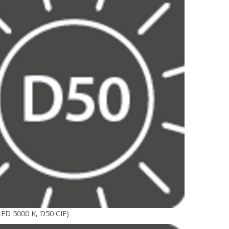
LED 5000 K, D50 CIE)