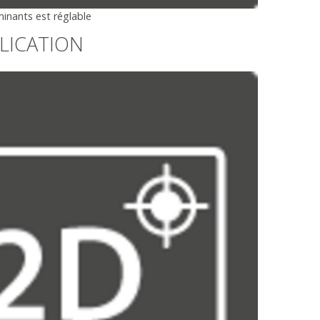
uminants est réglable
LICATION