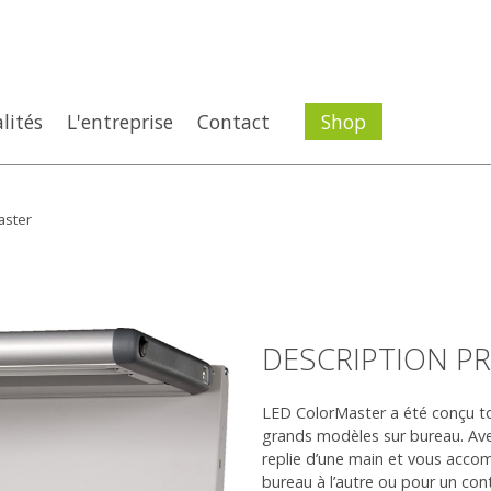
lités
L'entreprise
Contact
Shop
aster
DESCRIPTION P
LED ColorMaster a été conçu to
grands modèles sur bureau. Ave
replie d’une main et vous acco
bureau à l’autre ou pour un cont