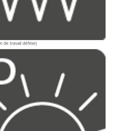
 de travail définie)