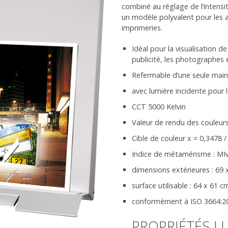
combiné au réglage de l’intensi
un modèle polyvalent pour les 
imprimeries.
Idéal pour la visualisation 
publicité, les photographes e
Refermable d’une seule main
avec lumière incidente pour l
CCT 5000 Kelvin
Valeur de rendu des couleu
Cible de couleur x = 0,3478 /
Indice de métamérisme : MIv
dimensions extérieures : 69 x
surface utilisable : 64 x 61 cm
conformément à ISO 3664:2
PROPRIÉTÉS L