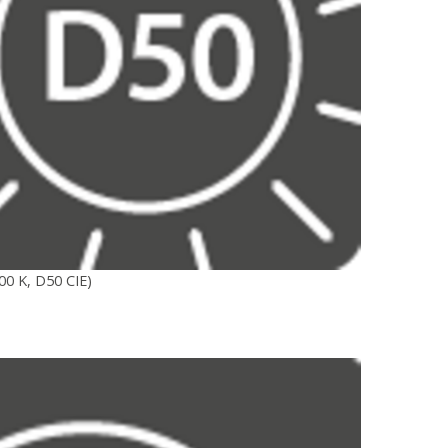
00 K, D50 CIE)