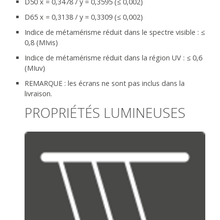
D50 x = 0,3478 / y = 0,3595 (≤ 0,002)
D65 x = 0,3138 / y = 0,3309 (≤ 0,002)
Indice de métamérisme réduit dans le spectre visible : ≤
0,8 (MIvis)
Indice de métamérisme réduit dans la région UV : ≤ 0,6
(MIuv)
REMARQUE : les écrans ne sont pas inclus dans la
livraison.
PROPRIÉTÉS LUMINEUSES