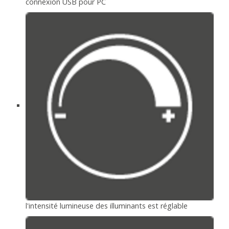
connexion USB pour PC
l'intensité lumineuse des illuminants est réglable