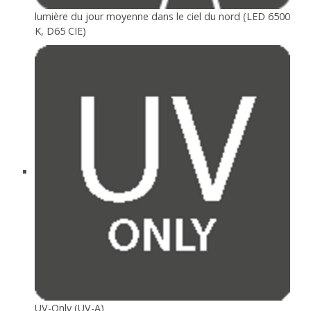
lumière du jour moyenne dans le ciel du nord (LED 6500
K, D65 CIE)
UV-Only (UV-A)