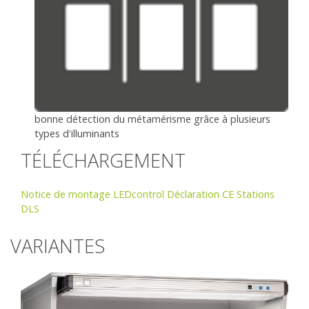
bonne détection du métamérisme grâce à plusieurs
types d'illuminants
TÉLÉCHARGEMENT
Notice de montage LEDcontrol
Déclaration CE Stations
DLS
VARIANTES