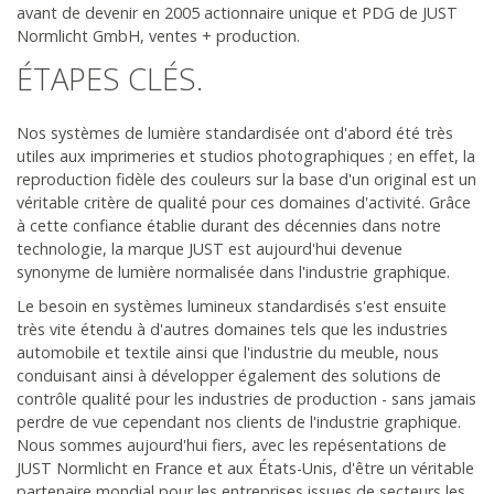
avant de devenir en 2005 actionnaire unique et PDG de JUST
Normlicht GmbH, ventes + production.
ÉTAPES CLÉS.
Nos systèmes de lumière standardisée ont d'abord été très
utiles aux imprimeries et studios photographiques ; en effet, la
reproduction fidèle des couleurs sur la base d'un original est un
véritable critère de qualité pour ces domaines d'activité. Grâce
à cette confiance établie durant des décennies dans notre
technologie, la marque JUST est aujourd'hui devenue
synonyme de lumière normalisée dans l'industrie graphique.
Le besoin en systèmes lumineux standardisés s'est ensuite
très vite étendu à d'autres domaines tels que les industries
automobile et textile ainsi que l'industrie du meuble, nous
conduisant ainsi à développer également des solutions de
contrôle qualité pour les industries de production - sans jamais
perdre de vue cependant nos clients de l'industrie graphique.
Nous sommes aujourd'hui fiers, avec les repésentations de
JUST Normlicht en France et aux États-Unis, d'être un véritable
partenaire mondial pour les entreprises issues de secteurs les