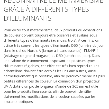
RECONNAÎTRE LE MÉTAMÉRISME
GRÂCE À DIFFÉRENTS TYPES
D'ILLUMINANTS
Pour éviter tout métamérisme, deux produits ou échantillons
de couleur doivent toujours être observés et évalués sous
différents types d'illuminants (au moins trois). À ces fins, on
utilise trés souvent les types d’illuminants D65 (lumière du jour
dans le ciel du Nord), A (lampe à incandescence), TL84/F11
(éclairage de grand magasin) et D50 (lumière du jour). Dans
une cabine de visionnement disposant de plusieurs types
d’illuminants réglables, cet effet est trés bien reproduit. Les
échantillons doivent être accolés les uns aux autres, aussi
hermétiquement que possible, afin de percevoir même les plus
petites différences de couleur. La connexion d’un projecteur
UV-A doté d'un pic de longueur d'onde de 365 nm est utile
pour les produits fluorescents afin de pouvoir identifier
clairement les modifications de la couleur causées par les
azurants optiques.