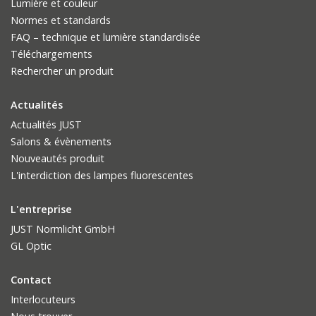
Lumière et couleur
Normes et standards
FAQ – technique et lumière standardisée
Téléchargements
Rechercher un produit
Actualités
Actualités JUST
Salons & évènements
Nouveautés produit
L'interdiction des lampes fluorescentes
L'entreprise
JUST Normlicht GmbH
GL Optic
Contact
Interlocuteurs