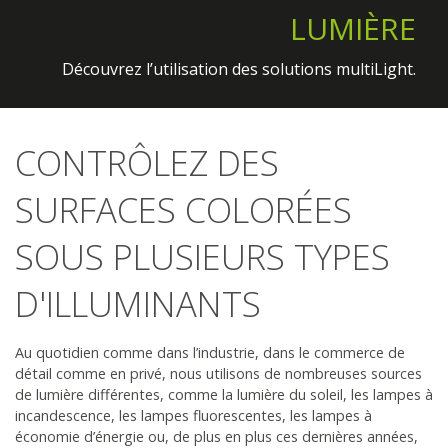
LUMIÈRE
LUMIÈRE
Produits – Shop
Découvrez l’utilisation des solutions multiLight.
Découvrez l’utilisation des solutions multiLight.
Informations & services
Actualités
CONTRÔLEZ DES
L'entreprise
SURFACES COLORÉES
SOUS PLUSIEURS TYPES
Contact
D'ILLUMINANTS
Au quotidien comme dans l’industrie, dans le commerce de
détail comme en privé, nous utilisons de nombreuses sources
de lumière différentes, comme la lumière du soleil, les lampes à
incandescence, les lampes fluorescentes, les lampes à
économie d’énergie ou, de plus en plus ces dernières années,