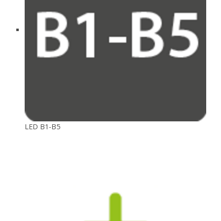
LED B1-B5