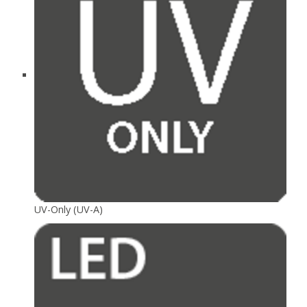
UV-Only (UV-A)