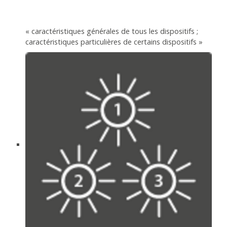
« caractéristiques générales de tous les dispositifs ;
caractéristiques particulières de certains dispositifs »