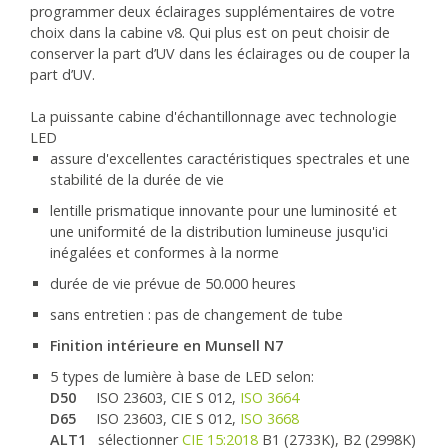
programmer deux éclairages supplémentaires de votre
choix dans la cabine v8. Qui plus est on peut choisir de
conserver la part d’UV dans les éclairages ou de couper la
part d’UV.
La puissante cabine d'échantillonnage avec technologie
LED
assure d'excellentes caractéristiques spectrales et une
stabilité de la durée de vie
lentille prismatique innovante pour une luminosité et
une uniformité de la distribution lumineuse jusqu'ici
inégalées et conformes à la norme
durée de vie prévue de 50.000 heures
sans entretien : pas de changement de tube
Finition intérieure en Munsell N7
5 types de lumière à base de LED selon:
D50
ISO 23603, CIE S 012,
ISO 3664
D65
ISO 23603, CIE S 012,
ISO 3668
ALT1
sélectionner
CIE 15:2018
B1 (2733K), B2 (2998K)