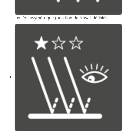
lumière asymétrique (position de travail définie)