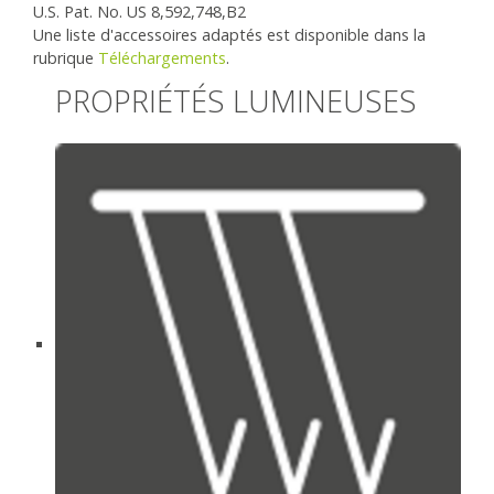
U.S. Pat. No. US 8,592,748,B2
Une liste d'accessoires adaptés est disponible dans la
rubrique
Téléchargements
.
PROPRIÉTÉS LUMINEUSES