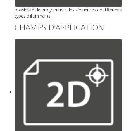
possibilité de programmer des séquences de différents
types d'illuminants
CHAMPS D'APPLICATION