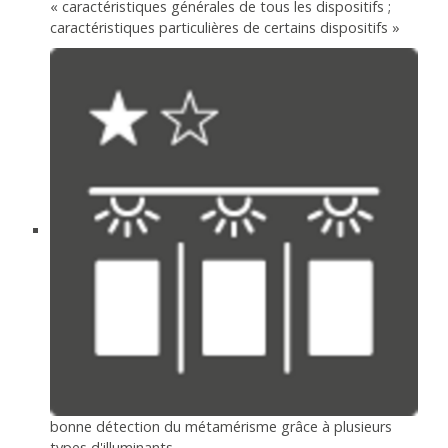
« caractéristiques générales de tous les dispositifs ;
caractéristiques particulières de certains dispositifs »
bonne détection du métamérisme grâce à plusieurs
types d'illuminants