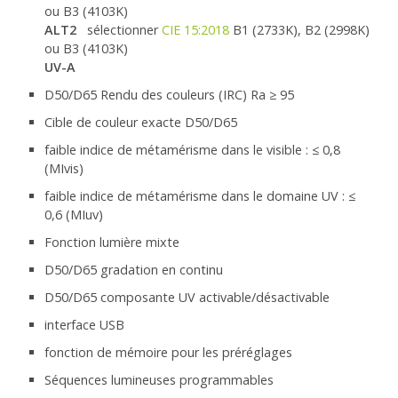
ou B3 (4103K)
ALT2
sélectionner
CIE 15:2018
B1 (2733K), B2 (2998K)
ou B3 (4103K)
UV-A
D50/D65 Rendu des couleurs (IRC) Ra ≥ 95
Cible de couleur exacte D50/D65
faible indice de métamérisme dans le visible : ≤ 0,8
(MIvis)
faible indice de métamérisme dans le domaine UV : ≤
0,6 (MIuv)
Fonction lumière mixte
D50/D65 gradation en continu
D50/D65 composante UV activable/désactivable
interface USB
fonction de mémoire pour les préréglages
Séquences lumineuses programmables