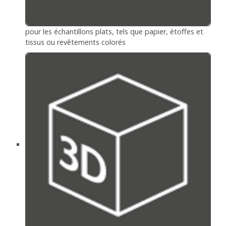
pour les échantillons plats, tels que papier, étoffes et
tissus ou revêtements colorés