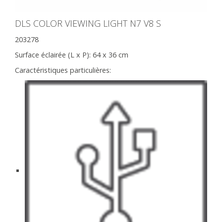
DLS COLOR VIEWING LIGHT N7 V8 S
203278
Surface éclairée (L x P):
64 x 36 cm
Caractéristiques particulières: