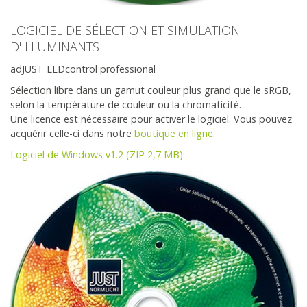
LOGICIEL DE SÉLECTION ET SIMULATION
D'ILLUMINANTS
adJUST LEDcontrol professional
Sélection libre dans un gamut couleur plus grand que le sRGB,
selon la température de couleur ou la chromaticité.
Une licence est nécessaire pour activer le logiciel. Vous pouvez
acquérir celle-ci dans notre
boutique en ligne
.
Logiciel de Windows v1.2 (ZIP 2,7 MB)