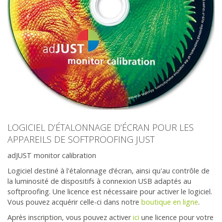
LOGICIEL D’ÉTALONNAGE D’ÉCRAN POUR LES
APPAREILS DE SOFTPROOFING JUST
adJUST monitor calibration
Logiciel destiné à l'étalonnage d’écran, ainsi qu'au contrôle de
la luminosité de dispositifs à connexion USB adaptés au
softproofing. Une licence est nécessaire pour activer le logiciel.
Vous pouvez acquérir celle-ci dans notre
boutique en ligne
.
Après inscription, vous pouvez activer
ici
une licence pour votre