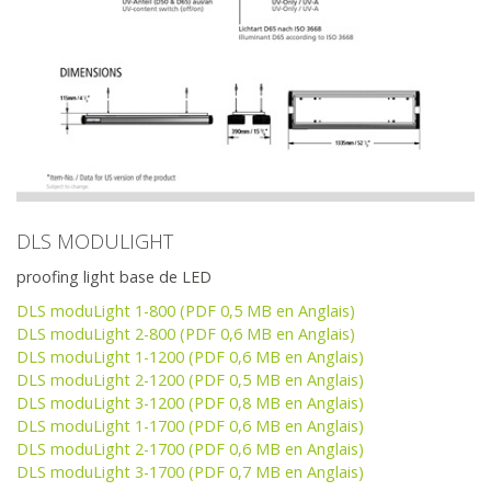
DLS MODULIGHT
proofing light base de LED
DLS moduLight 1-800 (PDF 0,5 MB en Anglais)
DLS moduLight 2-800 (PDF 0,6 MB en Anglais)
DLS moduLight 1-1200 (PDF 0,6 MB en Anglais)
DLS moduLight 2-1200 (PDF 0,5 MB en Anglais)
DLS moduLight 3-1200 (PDF 0,8 MB en Anglais)
DLS moduLight 1-1700 (PDF 0,6 MB en Anglais)
DLS moduLight 2-1700 (PDF 0,6 MB en Anglais)
DLS moduLight 3-1700 (PDF 0,7 MB en Anglais)