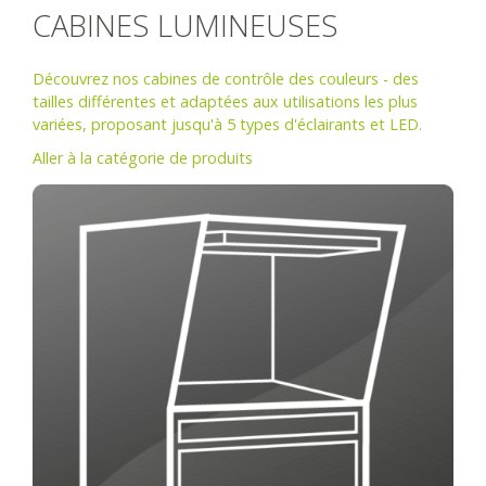
CABINES LUMINEUSES
Découvrez nos cabines de contrôle des couleurs - des
tailles différentes et adaptées aux utilisations les plus
variées, proposant jusqu'à 5 types d'éclairants et LED.
Aller à la catégorie de produits