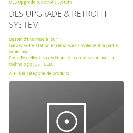
DLS Upgrade & Retrofit System
DLS UPGRADE & RETROFIT
SYSTEM
Besoin d'une mise à jour ?
Gardez votre station et remplacez simplement la partie
lumineuse.
Pour d'excellentes conditions de comparaison avec la
technologie JUST LED.
Aller à la catégorie de produits