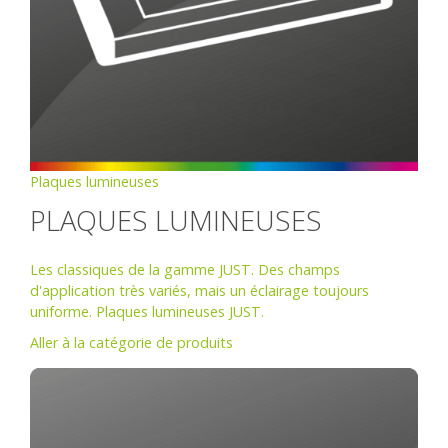
Plaques lumineuses
PLAQUES LUMINEUSES
Les classiques de la gamme JUST. Des champs
d'application très variés, mais un éclairage toujours
uniforme. Plaques lumineuses JUST.
Aller à la catégorie de produits