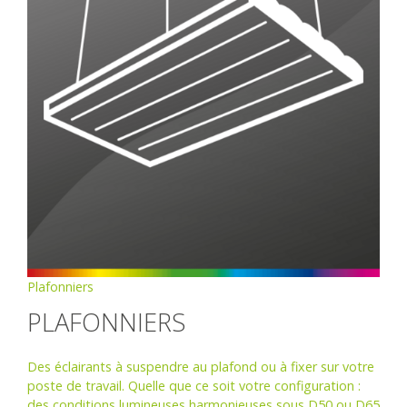
Plafonniers
PLAFONNIERS
Des éclairants à suspendre au plafond ou à fixer sur votre
poste de travail. Quelle que ce soit votre configuration :
des conditions lumineuses harmonieuses sous D50 ou D65