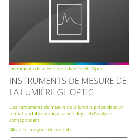
Instruments de mesure de la lumière GL Optic
INSTRUMENTS DE MESURE DE
LA LUMIÈRE GL OPTIC
Des instruments de mesure de la lumière précis dans un
format portable pratique avec le logiciel d'analyse
correspondant.
Aller à la catégorie de produits