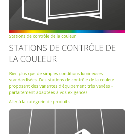
Stations de contrôle de la couleur
STATIONS DE CONTRÔLE DE
LA COULEUR
Bien plus que de simples conditions lumineuses
standardisées. Des stations de contrôle de la couleur
proposant des variantes d'équipement très variées -
parfaitement adaptées à vos exigences.
Aller à la catégorie de produits