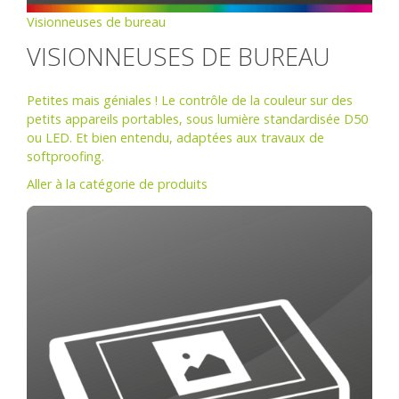
Visionneuses de bureau
VISIONNEUSES DE BUREAU
Petites mais géniales ! Le contrôle de la couleur sur des
petits appareils portables, sous lumière standardisée D50
ou LED. Et bien entendu, adaptées aux travaux de
softproofing.
Aller à la catégorie de produits