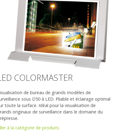
LED COLORMASTER
isualisation de bureau de grands modèles de
urveillance sous D50 à LED. Pliable et éclairage optimal
ur toute la surface. Idéal pour la visualisation de
rands originaux de surveillance dans le domaine du
répresse.
ller à la catégorie de produits