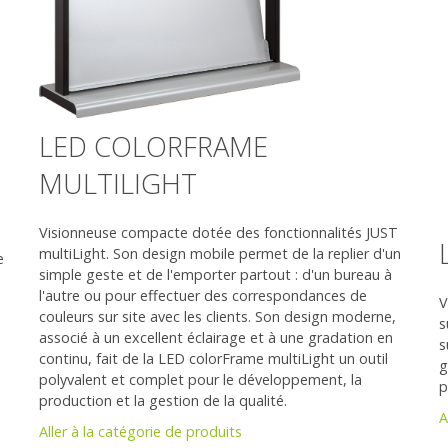
LED COLORFRAME
MULTILIGHT
Visionneuse compacte dotée des fonctionnalités JUST
multiLight. Son design mobile permet de la replier d'un
e
simple geste et de l'emporter partout : d'un bureau à
l'autre ou pour effectuer des correspondances de
V
couleurs sur site avec les clients. Son design moderne,
s
associé à un excellent éclairage et à une gradation en
s
continu, fait de la LED colorFrame multiLight un outil
g
polyvalent et complet pour le développement, la
p
production et la gestion de la qualité.
A
Aller à la catégorie de produits