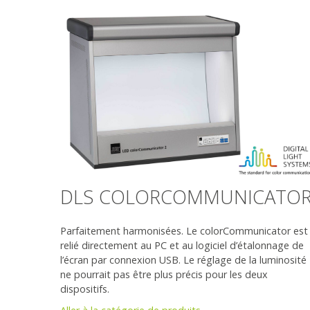
DLS COLORCOMMUNICATO
Parfaitement harmonisées. Le colorCommunicator est
relié directement au PC et au logiciel d’étalonnage de
l’écran par connexion USB. Le réglage de la luminosité
ne pourrait pas être plus précis pour les deux
dispositifs.