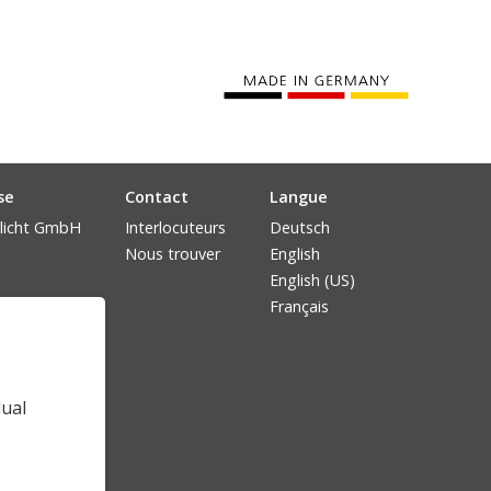
se
Contact
Langue
licht GmbH
Interlocuteurs
Deutsch
Nous trouver
English
English (US)
Français
dual