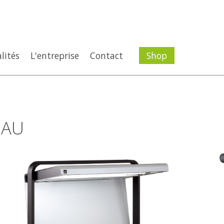
lités
L'entreprise
Contact
Shop
EAU