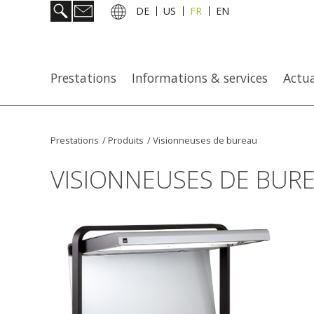
DE
US
FR
EN
Prestations
Informations & services
Actua
Prestations
/
Produits
/
Visionneuses de bureau
VISIONNEUSES DE BUR