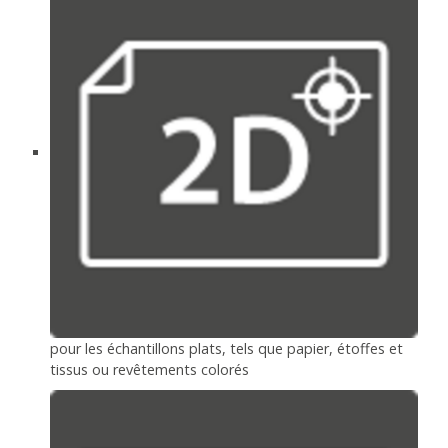
pour les échantillons plats, tels que papier, étoffes et
tissus ou revêtements colorés