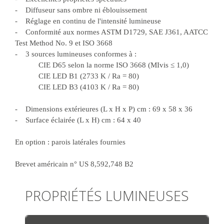
- Diffuseur sans ombre ni éblouissement
- Réglage en continu de l'intensité lumineuse
- Conformité aux normes ASTM D1729, SAE J361, AATCC
Test Method No. 9 et ISO 3668
- 3 sources lumineuses conformes à :
CIE D65 selon la norme ISO 3668 (MIvis ≤ 1,0)
CIE LED B1 (2733 K / Ra = 80)
CIE LED B3 (4103 K / Ra = 80)
- Dimensions extérieures (L x H x P) cm : 69 x 58 x 36
- Surface éclairée (L x H) cm : 64 x 40
En option : parois latérales fournies
Brevet américain n° US 8,592,748 B2
PROPRIÉTÉS LUMINEUSES