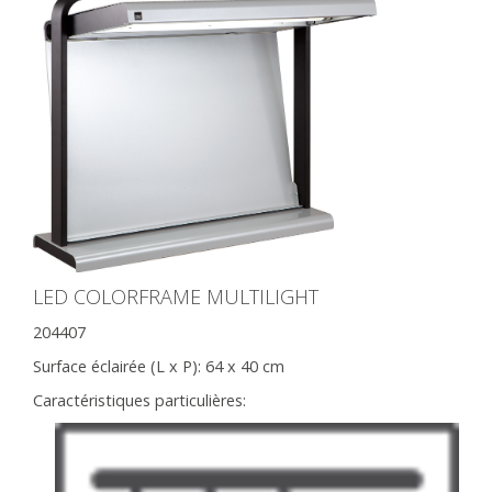
LED COLORFRAME MULTILIGHT
204407
Surface éclairée (L x P):
64 x 40 cm
Caractéristiques particulières: