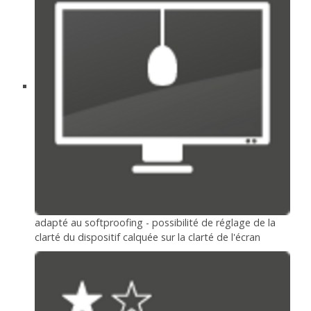
adapté au softproofing - possibilité de réglage de la
clarté du dispositif calquée sur la clarté de l'écran