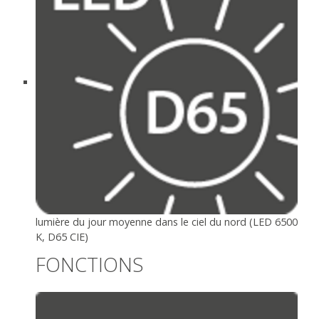
lumière du jour moyenne dans le ciel du nord (LED 6500
K, D65 CIE)
FONCTIONS