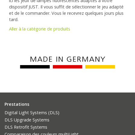
ici les jeux de lampes fluorescentes adaptés à votre
dispositif JUST. Il vous suffit de sélectionner le jeu adapté
et de le commander. Vous le recevrez quelques jours plus
tard.
Aller à la catégorie de produits
Prestations
Digital Light Systems (DLS)
DLS Upgrade Systems
DLS Retrofit Systems
Comparaison des couleurs multiLight