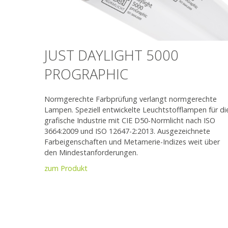
JUST DAYLIGHT 5000
PROGRAPHIC
Normgerechte Farbprüfung verlangt normgerechte
Lampen. Speziell entwickelte Leuchtstofflampen für di
grafische Industrie mit CIE D50-Normlicht nach ISO
3664:2009 und ISO 12647-2:2013. Ausgezeichnete
Farbeigenschaften und Metamerie-Indizes weit über
den Mindestanforderungen.
zum Produkt