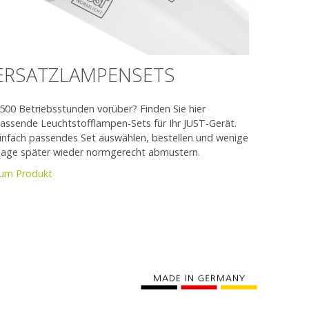
ERSATZLAMPENSETS
500 Betriebsstunden vorüber? Finden Sie hier
assende Leuchtstofflampen-Sets für Ihr JUST-Gerät.
infach passendes Set auswählen, bestellen und wenige
age später wieder normgerecht abmustern.
um Produkt