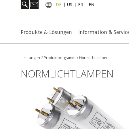
DE
US
FR
EN
Produkte & Lösungen
Information & Servic
Leistungen
/
Produktprogramm
/
Normlichtlampen
NORMLICHTLAMPEN