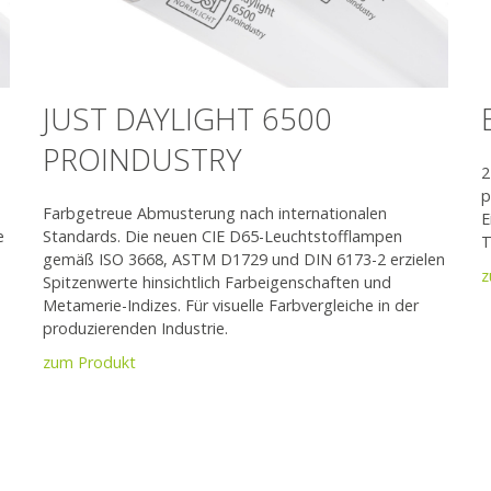
JUST DAYLIGHT 6500
PROINDUSTRY
2
p
Farbgetreue Abmusterung nach internationalen
E
e
Standards. Die neuen CIE D65-Leuchtstofflampen
T
gemäß ISO 3668, ASTM D1729 und DIN 6173-2 erzielen
z
Spitzenwerte hinsichtlich Farbeigenschaften und
Metamerie-Indizes. Für visuelle Farbvergleiche in der
produzierenden Industrie.
zum Produkt