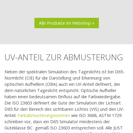
Alle Produkte im Webshop »
UV-ANTEIL ZUR ABMUSTERUNG
Neben der spektralen Simulation des Tageslichts ist bei D65-
Normlicht (CIE) für die Darstellung und Erkennung von
optischen Aufhellern (OBA) auch ein UV-Anteil definiert, der
dem natürlichen Tageslicht entspricht. Optische Aufheller
haben einen bedeutsamen Einfluss auf die Farbwiedergabe.
Die ISO 23603 definiert die Güte der Simulation der Lichtart
D65 für den Bereich des sichtbaren Lichtes (VIS) und den UV-
Anteil.
Farbabmusterungsnormen
wie ISO 3668, ASTM 1729
schreiben vor, dass ein D65 Simulator mindestens der
Güteklasse BC gemäß ISO 23603 entsprechen soll. Alle JUST