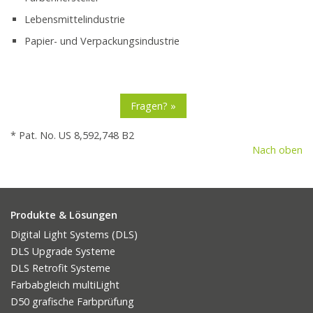
Lebensmittelindustrie
Papier- und Verpackungsindustrie
Fragen? »
* Pat. No. US 8,592,748 B2
Nach oben
Produkte & Lösungen
Digital Light Systems (DLS)
DLS Upgrade Systeme
DLS Retrofit Systeme
Farbabgleich multiLight
D50 grafische Farbprüfung