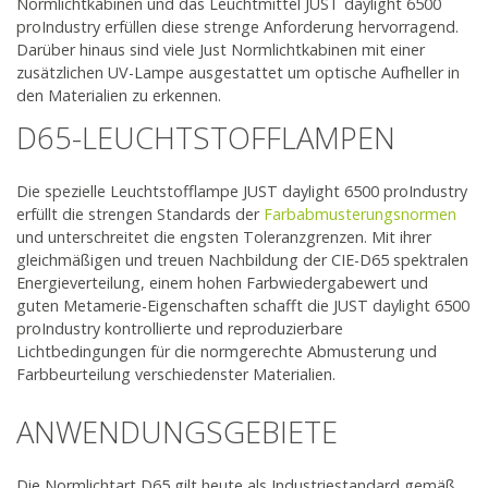
Normlichtkabinen und das Leuchtmittel JUST daylight 6500
proIndustry erfüllen diese strenge Anforderung hervorragend.
Darüber hinaus sind viele Just Normlichtkabinen mit einer
zusätzlichen UV-Lampe ausgestattet um optische Aufheller in
den Materialien zu erkennen.
D65-LEUCHTSTOFFLAMPEN
Die spezielle Leuchtstofflampe JUST daylight 6500 proIndustry
erfüllt die strengen Standards der
Farbabmusterungsnormen
und unterschreitet die engsten Toleranzgrenzen. Mit ihrer
gleichmäßigen und treuen Nachbildung der CIE-D65 spektralen
Energieverteilung, einem hohen Farbwiedergabewert und
guten Metamerie-Eigenschaften schafft die JUST daylight 6500
proIndustry kontrollierte und reproduzierbare
Lichtbedingungen für die normgerechte Abmusterung und
Farbbeurteilung verschiedenster Materialien.
ANWENDUNGSGEBIETE
Die Normlichtart D65 gilt heute als Industriestandard gemäß