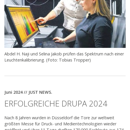
Abdel H. Naji und Selina Jakob prüfen das Spektrum nach einer
Leuchtenkalibrierung. (Foto: Tobias Tropper)
Juni 2024 // JUST NEWS.
ERFOLGREICHE DRUPA 2024
Nach 8 Jahren wurden in Düsseldorf die Tore zur weltweit
größten Messe für Druck- und Medientechnologien wieder
geöffnet und über 11 Tage durften 170.000 Fachleute aus 174