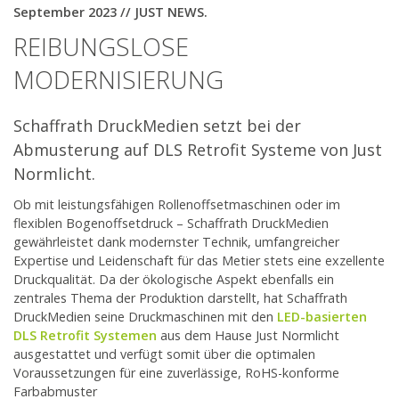
September 2023 // JUST NEWS.
REIBUNGSLOSE
MODERNISIERUNG
Schaffrath DruckMedien setzt bei der
Abmusterung auf DLS Retrofit Systeme von Just
Normlicht.
Ob mit leistungsfähigen Rollenoffsetmaschinen oder im
flexiblen Bogenoffsetdruck – Schaffrath DruckMedien
gewährleistet dank modernster Technik, umfangreicher
Expertise und Leidenschaft für das Metier stets eine exzellente
Druckqualität. Da der ökologische Aspekt ebenfalls ein
zentrales Thema der Produktion darstellt, hat Schaffrath
DruckMedien seine Druckmaschinen mit den
LED-basierten
DLS Retrofit Systemen
aus dem Hause Just Normlicht
ausgestattet und verfügt somit über die optimalen
Voraussetzungen für eine zuverlässige, RoHS-konforme
Farbabmuster