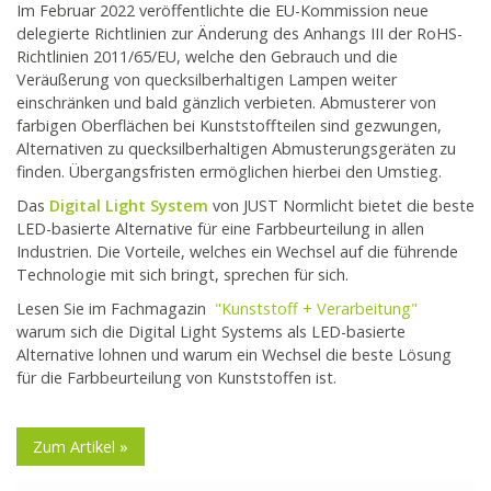
Im Februar 2022 veröffentlichte die EU-Kommission neue
delegierte Richtlinien zur Änderung des Anhangs III der RoHS-
Richtlinien 2011/65/EU, welche den Gebrauch und die
Veräußerung von quecksilberhaltigen Lampen weiter
einschränken und bald gänzlich verbieten. Abmusterer von
farbigen Oberflächen bei Kunststoffteilen sind gezwungen,
Alternativen zu quecksilberhaltigen Abmusterungsgeräten zu
finden. Übergangsfristen ermöglichen hierbei den Umstieg.
Das
Digital Light System
von JUST Normlicht bietet die beste
LED-basierte Alternative für eine Farbbeurteilung in allen
Industrien. Die Vorteile, welches ein Wechsel auf die führende
Technologie mit sich bringt, sprechen für sich.
Lesen Sie im Fachmagazin
"
Kunststoff + Verarbeitung"
warum sich die Digital Light Systems als LED-basierte
Alternative lohnen und warum ein Wechsel die beste Lösung
für die Farbbeurteilung von Kunststoffen ist.
Zum Artikel »