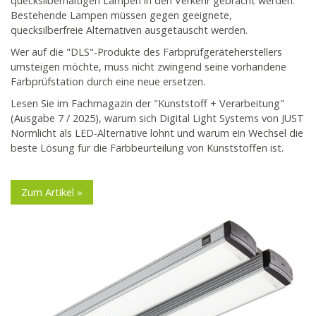
quecksilberhaltigen Lampen in den Verkehr gebracht werden.
Bestehende Lampen müssen gegen geeignete,
quecksilberfreie Alternativen ausgetauscht werden.
Wer auf die "DLS"-Produkte des Farbprüfgeräteherstellers
umsteigen möchte, muss nicht zwingend seine vorhandene
Farbprüfstation durch eine neue ersetzen.
Lesen Sie im Fachmagazin der "Kunststoff + Verarbeitung"
(Ausgabe 7 / 2025), warum sich Digital Light Systems von JUST
Normlicht als LED-Alternative lohnt und warum ein Wechsel die
beste Lösung für die Farbbeurteilung von Kunststoffen ist.
Zum Artikel »