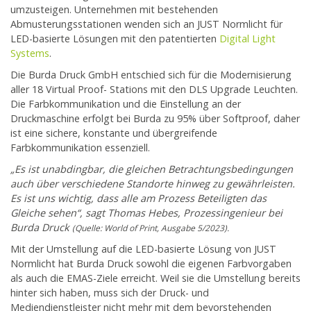
umzusteigen. Unternehmen mit bestehenden
Abmusterungsstationen wenden sich an JUST Normlicht für
LED-basierte Lösungen mit den patentierten
Digital Light
Systems
.
Die Burda Druck GmbH entschied sich für die Modernisierung
aller 18 Virtual Proof- Stations mit den DLS Upgrade Leuchten.
Die Farbkommunikation und die Einstellung an der
Druckmaschine erfolgt bei Burda zu 95% über Softproof, daher
ist eine sichere, konstante und übergreifende
Farbkommunikation essenziell.
„Es ist unabdingbar, die gleichen Betrachtungsbedingungen
auch über verschiedene Standorte hinweg zu gewährleisten.
Es ist uns wichtig, dass alle am Prozess Beteiligten das
Gleiche sehen“, sagt Thomas Hebes, Prozessingenieur bei
Burda Druck
(Quelle: World of Print, Ausgabe 5/2023).
Mit der Umstellung auf die LED-basierte Lösung von JUST
Normlicht hat Burda Druck sowohl die eigenen Farbvorgaben
als auch die EMAS-Ziele erreicht. Weil sie die Umstellung bereits
hinter sich haben, muss sich der Druck- und
Mediendienstleister nicht mehr mit dem bevorstehenden