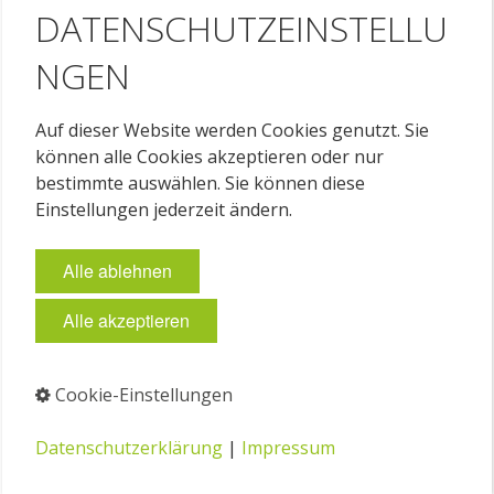
DATENSCHUTZEINSTELLU
NGEN
Auf dieser Website werden Cookies genutzt. Sie
können alle Cookies akzeptieren oder nur
bestimmte auswählen. Sie können diese
Einstellungen jederzeit ändern.
Alle ablehnen
Alle akzeptieren
Cookie-Einstellungen
Datenschutzerklärung
|
Impressum
Foto: Die Burda Druck GmbH hat 18 leuchtstoffbasierten
Virtual ProofStations mit den DLS Upgrade Lösungen von