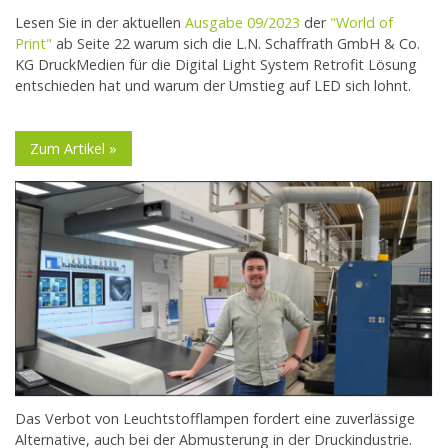
Lesen Sie in der aktuellen
Ausgabe 09/2023
der
"
World of
Print"
ab Seite 22 warum sich die L.N. Schaffrath GmbH & Co.
KG DruckMedien für die Digital Light System Retrofit Lösung
entschieden hat und warum der Umstieg auf LED sich lohnt.
Zum Artikel »
Das Verbot von Leuchtstofflampen fordert eine zuverlässige
Alternative, auch bei der Abmusterung in der Druckindustrie.