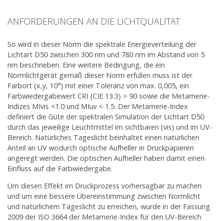
ANFORDERUNGEN AN DIE LICHTQUALITÄT
So wird in dieser Norm die spektrale Energieverteilung der
Lichtart D50 zwischen 300 nm und 780 nm im Abstand von 5
nm beschrieben. Eine weitere Bedingung, die ein
Normlichtgerät gemäß dieser Norm erfüllen muss ist der
Farbort (x,y, 10°) mit einer Toleranz von max. 0,005, ein
Farbwiedergabewert CRI (CIE 13.3) > 90 sowie die Metamerie-
Indizes MIvis <1.0 und MIuv < 1.5. Der Metamerie-Index
definiert die Güte der spektralen Simulation der Lichtart D50
durch das jeweilige Leuchtmittel im sichtbaren (vis) und im UV-
Bereich. Natürliches Tageslicht beinhaltet einen natürlichen
Anteil an UV wodurch optische Aufheller in Druckpapieren
angeregt werden. Die optischen Aufheller haben damit einen
Einfluss auf die Farbwiedergabe.
Um diesen Effekt im Druckprozess vorhersagbar zu machen
und um eine bessere Übereinstimmung zwischen Normlicht
und natürlichem Tageslicht zu erreichen, wurde in der Fassung
2009 der ISO 3664 der Metamerie-Index für den UV-Bereich