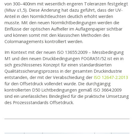
von 300–400nm mit wesentlich engeren Toleranzen festgelegt
(MIuv ≤1,5). Diese Änderung hat dazu geführt, dass der UV-
Anteil in den Normlichtleuchten deutlich erhöht werden
musste. Mit den neuen Normlichtbedingungen werden die
Einflüsse der optischen Aufheller im Auflagenpapier sichtbar
und können somit mit den klassischen Methoden des
Colormanagements kontrolliert werden.
Im Kontext mit der neuen ISO 13655:2009 – Messbedingung
M1 und den neuen Druckbedingungen FOGRA51/52 ist ein in
sich geschlossenes Konzept für einen standardisierten
Qualitätssicherungsprozess in der gesamten Druckindustrie
entstanden, der mit der Verabschiedung der
ISO 12647-2:2013
für den Offsetdruck vollendet wurde. Die durchgängig
kontrollierten D50 Lichtbedingungen gemäß ISO 3664:2009
sind ein unerlässliches Bindeglied für die praktische Umsetzung
des Prozessstandards Offsetdruck.