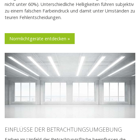
nicht unter 60%). Unterschiedliche Helligkeiten führen subjektiv
zu einem falschen Farbeindruck und damit unter Umständen zu
teuren Fehlentscheidungen.
Normlichtgeräte entdecken »
EINFLÜSSE DER BETRACHTUNGSUMGEBUNG
Farben im Umfeld der Betrachtungsfläche beeinflussen die