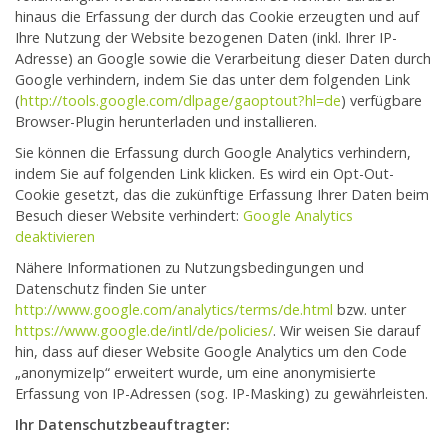
hinaus die Erfassung der durch das Cookie erzeugten und auf
Ihre Nutzung der Website bezogenen Daten (inkl. Ihrer IP-
Adresse) an Google sowie die Verarbeitung dieser Daten durch
Google verhindern, indem Sie das unter dem folgenden Link
(
http://tools.google.com/dlpage/gaoptout?hl=de
) verfügbare
Browser-Plugin herunterladen und installieren.
Sie können die Erfassung durch Google Analytics verhindern,
indem Sie auf folgenden Link klicken. Es wird ein Opt-Out-
Cookie gesetzt, das die zukünftige Erfassung Ihrer Daten beim
Besuch dieser Website verhindert:
Google Analytics
deaktivieren
Nähere Informationen zu Nutzungsbedingungen und
Datenschutz finden Sie unter
http://www.google.com/analytics/terms/de.html
bzw. unter
https://www.google.de/intl/de/policies/
. Wir weisen Sie darauf
hin, dass auf dieser Website Google Analytics um den Code
„anonymizeIp“ erweitert wurde, um eine anonymisierte
Erfassung von IP-Adressen (sog. IP-Masking) zu gewährleisten.
Ihr Datenschutzbeauftragter: