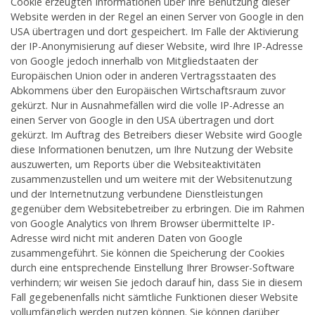
Cookie erzeugten Informationen über Ihre Benutzung dieser
Website werden in der Regel an einen Server von Google in den
USA übertragen und dort gespeichert. Im Falle der Aktivierung
der IP-Anonymisierung auf dieser Website, wird Ihre IP-Adresse
von Google jedoch innerhalb von Mitgliedstaaten der
Europäischen Union oder in anderen Vertragsstaaten des
Abkommens über den Europäischen Wirtschaftsraum zuvor
gekürzt. Nur in Ausnahmefällen wird die volle IP-Adresse an
einen Server von Google in den USA übertragen und dort
gekürzt. Im Auftrag des Betreibers dieser Website wird Google
diese Informationen benutzen, um Ihre Nutzung der Website
auszuwerten, um Reports über die Websiteaktivitäten
zusammenzustellen und um weitere mit der Websitenutzung
und der Internetnutzung verbundene Dienstleistungen
gegenüber dem Websitebetreiber zu erbringen. Die im Rahmen
von Google Analytics von Ihrem Browser übermittelte IP-
Adresse wird nicht mit anderen Daten von Google
zusammengeführt. Sie können die Speicherung der Cookies
durch eine entsprechende Einstellung Ihrer Browser-Software
verhindern; wir weisen Sie jedoch darauf hin, dass Sie in diesem
Fall gegebenenfalls nicht sämtliche Funktionen dieser Website
vollumfänglich werden nutzen können. Sie können darüber