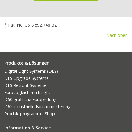
* Pat. No. US 8,592,748 B2
Nach oben
Produkte & Lösungen
Digital Light Systems (DLS)
DLS Upgrade Systeme
DLS Retrofit Systeme
Farbabgleich multiLight
D50 grafische Farbprüfung
D65 industrielle Farbabmusterung
Produktprogramm - Shop
Information & Service