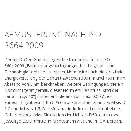
ABMUSTERUNG NACH ISO
3664:2009
Der für D50 zu Grunde liegende Standard ist in der ISO
3664:2009 „Betrachtungsbedingungen für die graphische
Technologie“ definiert. In dieser Norm wird auch die spektrale
Energieverteilung der Lichtart zwischen 300 nm und 780 nm im
Abstand von 5 nm beschrieben. Weitere Bedingungen, die ein
Normlichtgerät gemäß dieser Norm erfüllen muss, sind der
Farbort (x,y 10°) mit einer Toleranz von max. 0,005°, ein
Farbwiedergabewert Ra > 90 sowie Metamerie-Indizes MIvis <
1,0 und MIuv < 1,5. Der Metamerie-Index definiert dabei die
Güte der spektralen Simulation der Lichtart D50 durch das
jeweilige Leuchtmittel im sichtbaren (VIS) und im UV-Bereich.