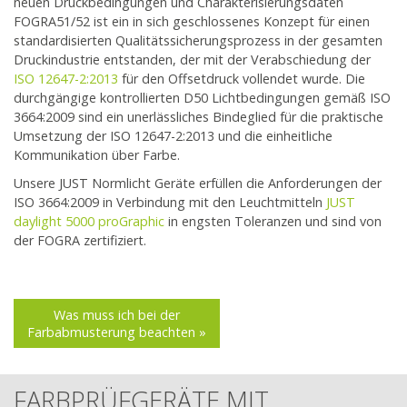
neuen Druckbedingungen und Charakterisierungsdaten
FOGRA51/52 ist ein in sich geschlossenes Konzept für einen
standardisierten Qualitätssicherungsprozess in der gesamten
Druckindustrie entstanden, der mit der Verabschiedung der
ISO 12647-2:2013
für den Offsetdruck vollendet wurde. Die
durchgängige kontrollierten D50 Lichtbedingungen gemäß ISO
3664:2009 sind ein unerlässliches Bindeglied für die praktische
Umsetzung der ISO 12647-2:2013 und die einheitliche
Kommunikation über Farbe.
Unsere JUST Normlicht Geräte erfüllen die Anforderungen der
ISO 3664:2009 in Verbindung mit den Leuchtmitteln
JUST
daylight 5000 proGraphic
in engsten Toleranzen und sind von
der FOGRA zertifiziert.
Was muss ich bei der
Farbabmusterung beachten »
FARBPRÜFGERÄTE MIT