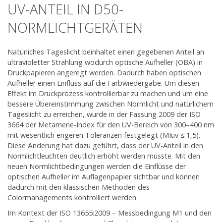
UV-ANTEIL IN D50-
NORMLICHTGERÄTEN
Natürliches Tageslicht beinhaltet einen gegebenen Anteil an
ultravioletter Strahlung wodurch optische Aufheller (OBA) in
Druckpapieren angeregt werden. Dadurch haben optischen
Aufheller einen Einfluss auf die Farbwiedergabe. Um diesen
Effekt im Druckprozess kontrollierbar zu machen und um eine
bessere Übereinstimmung zwischen Normlicht und natürlichem
Tageslicht zu erreichen, wurde in der Fassung 2009 der ISO
3664 der Metamerie-Index für den UV-Bereich von 300–400 nm
mit wesentlich engeren Toleranzen festgelegt (MIuv ≤ 1,5).
Diese Änderung hat dazu geführt, dass der UV-Anteil in den
Normlichtleuchten deutlich erhöht werden musste. Mit den
neuen Normlichtbedingungen werden die Einflüsse der
optischen Aufheller im Auflagenpapier sichtbar und können
dadurch mit den klassischen Methoden des
Colormanagements kontrolliert werden.
Im Kontext der ISO 13655:2009 – Messbedingung M1 und den