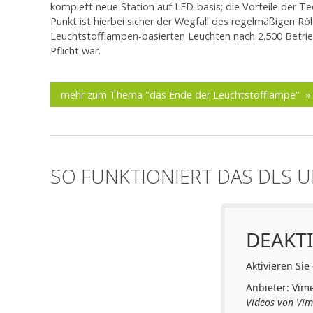
komplett neue Station auf LED-basis; die Vorteile der Te
Punkt ist hierbei sicher der Wegfall des regelmäßigen Rö
Leuchtstofflampen-basierten Leuchten nach 2.500 Betri
Pflicht war.
mehr zum Thema "das Ende der Leuchtstofflampe" »
SO FUNKTIONIERT DAS DLS U
DEAKTI
Aktivieren Sie
Anbieter: Vim
Videos von Vim