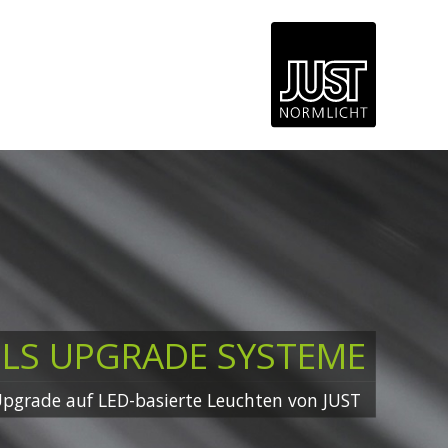
LS UPGRADE SYSTEME
Upgrade auf LED-basierte Leuchten von JUST