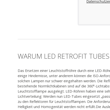
Datenschutze
WARUM LED RETROFIT TUBES
Das Ersetzen einer Leuchtstoffröhre durch eine LED-Röhr
einige Hindernisse, unter anderem können die ISO-Anfor
solchen Lampen nur schwer eingehalten werden. Die Refl
bestehende Normlichtkabinen sind auf die 360°-Lichtabs
Leuchtstofflampe ausgelegt. LED-Röhren haben eine seh
Lichtverteilung: Werden nun LED-Tubes eingesetzt „pass
zu den Reflektoren für Leuchtstofflampen. Die Anforder
Helligkeit und Homogenität werden nicht erfüllt.Die Aus