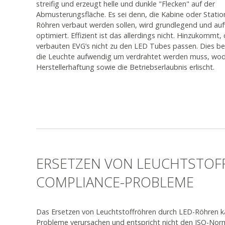
streifig und erzeugt helle und dunkle "Flecken" auf der
Abmusterungsfläche. Es sei denn, die Kabine oder Station
Röhren verbaut werden sollen, wird grundlegend und au
optimiert. Effizient ist das allerdings nicht. Hinzukommt,
verbauten EVG’s nicht zu den LED Tubes passen. Dies b
die Leuchte aufwendig um verdrahtet werden muss, wod
Herstellerhaftung sowie die Betriebserlaubnis erlischt.
ERSETZEN VON LEUCHTSTOF
COMPLIANCE-PROBLEME
Das Ersetzen von Leuchtstoffröhren durch LED-Röhren k
Probleme verursachen und entspricht nicht den ISO-Nor