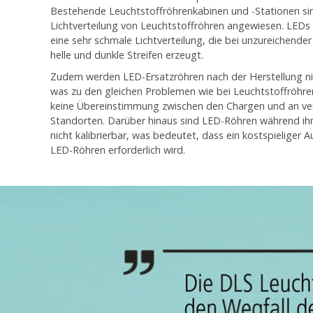
Bestehende Leuchtstoffröhrenkabinen und -Stationen sin
Lichtverteilung von Leuchtstoffröhren angewiesen. LED
eine sehr schmale Lichtverteilung, die bei unzureichende
helle und dunkle Streifen erzeugt.
Zudem werden LED-Ersatzröhren nach der Herstellung nich
was zu den gleichen Problemen wie bei Leuchtstoffröhren
keine Übereinstimmung zwischen den Chargen und an ve
Standorten. Darüber hinaus sind LED-Röhren während ih
nicht kalibrierbar, was bedeutet, dass ein kostspieliger 
LED-Röhren erforderlich wird.