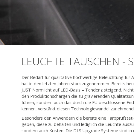
LEUCHTE TAUSCHEN - 
Der Bedarf für qualitative hochwertige Beleuchtung fü
hat in den letzten Jahren stark zugenommen. Bereits heu
JUST Normlicht auf LED-Basis – Tendenz steigend. Nicht
den Produktionschargen die zu gravierenden Qualitätsun
führen, sondern auch das durch die EU beschlossene End
kennen, verstärkt diesen Technologiewandel zunehmend
Besonders den Anwendern die bereits eine Farbprüfstati
geben, diese zu behalten und lediglich die Leuchte auszu
sondern auch Kosten. Die DLS Upgrade Systeme sind in d