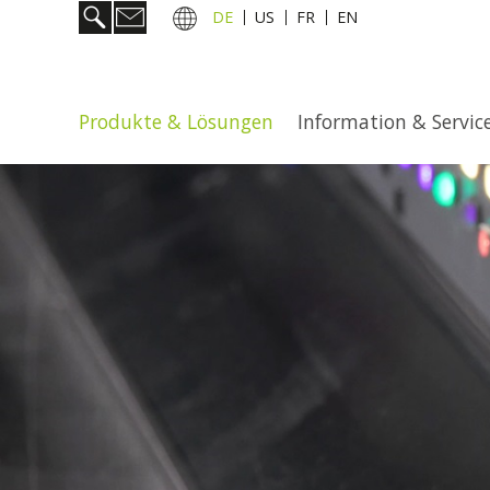
DE
US
FR
EN
Produkte & Lösungen
Information & Servic