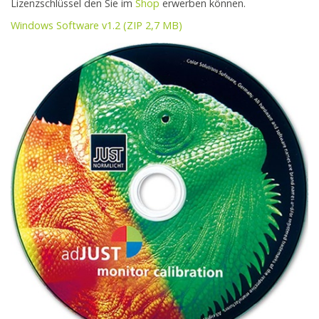
Lizenzschlüssel den Sie im
Shop
erwerben können.
Windows Software v1.2 (ZIP 2,7 MB)