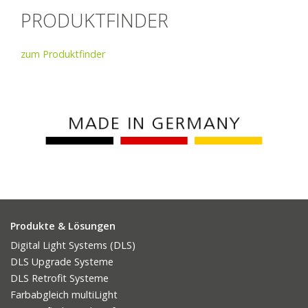
PRODUKTFINDER
zum Produktfinder
Produkte & Lösungen
Digital Light Systems (DLS)
DLS Upgrade Systeme
DLS Retrofit Systeme
Farbabgleich multiLight