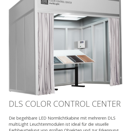
DLS COLOR CONTROL CENTER
Die begehbare LED Normlichtkabine mit mehreren DLS
multiLight Leuchtenmodulen ist ideal für die visuelle
Farbbeurteilung von großen Objekten und zur Erkennung