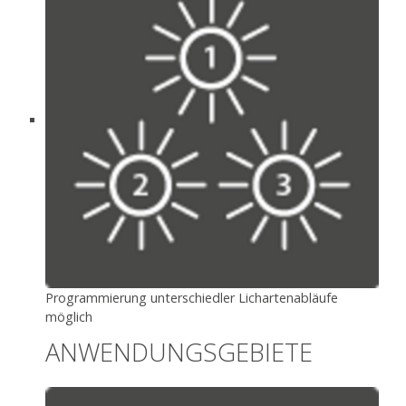
Programmierung unterschiedler Lichartenabläufe
möglich
ANWENDUNGSGEBIETE