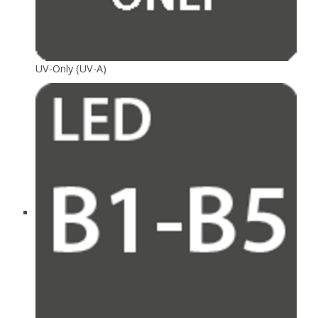
UV-Only (UV-A)