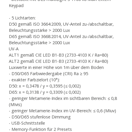
Keypad
- 5 Lichtarten:
D50 gemäß ISO 3664:2009, UV-Anteil zu-/abschaltbar,
Beleuchtungsstärke > 2000 Lux
D65 gemäß ISO 3668:2014, UV-Anteil zu-/abschaltbar,
Beleuchtungsstärke > 2000 Lux
UV-A
ALT1 gemäß CIE LED B1-B3 (2733-4103 K / Ra=80)
ALT2 gemäß CIE LED B1-B3 (2733-4103 K / Ra=80)
Luxwerte in einer Höhe von 1m über dem Boden
- D50/D65 Farbwiedergabe (CRI) Ra ≥ 95
- exakter Farbzielort (10°):
D50: x = 0,3478 / y = 0,3595 (≤ 0,002)
D65: x = 0,3138 / y = 0,3309 (≤ 0,002)
- geringer Metamerie-Index im sichtbaren Bereich: ≤ 0,8
(MIvis)
- geringer Metamerie-Index im UV-Bereich: ≤ 0,6 (MIuv)
- D50/D65 stufenlose Dimmung
- USB-Schnittstelle
- Memory-Funktion für 2 Presets