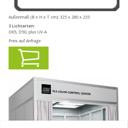
Außenmaß (B x H x T cm): 325 x 280 x 235
3 Lichtarten:
D65, D50, plus UV-A
Preis auf Anfrage