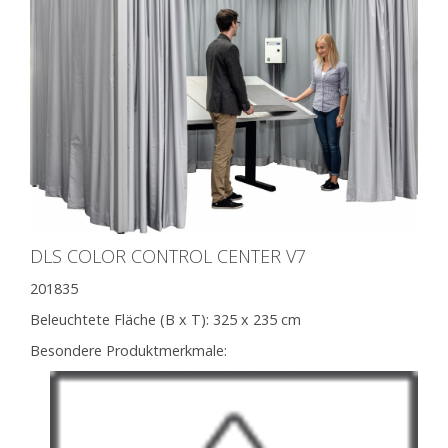
DLS COLOR CONTROL CENTER V7
201835
Beleuchtete Fläche (B x T):
325 x 235 cm
Besondere Produktmerkmale: