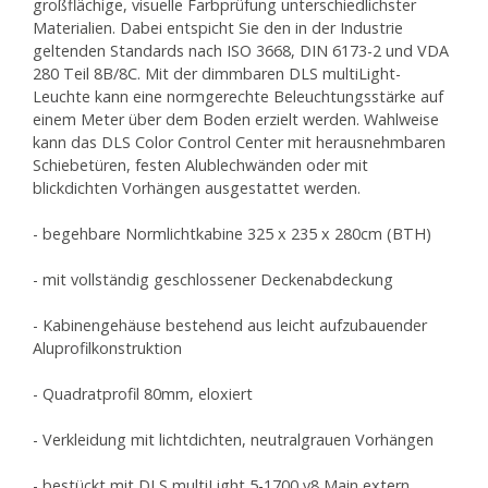
großflächige, visuelle Farbprüfung unterschiedlichster
Materialien. Dabei entspicht Sie den in der Industrie
geltenden Standards nach ISO 3668, DIN 6173-2 und VDA
280 Teil 8B/8C. Mit der dimmbaren DLS multiLight-
Leuchte kann eine normgerechte Beleuchtungsstärke auf
einem Meter über dem Boden erzielt werden. Wahlweise
kann das DLS Color Control Center mit herausnehmbaren
Schiebetüren, festen Alublechwänden oder mit
blickdichten Vorhängen ausgestattet werden.
- begehbare Normlichtkabine 325 x 235 x 280cm (BTH)
- mit vollständig geschlossener Deckenabdeckung
- Kabinengehäuse bestehend aus leicht aufzubauender
Aluprofilkonstruktion
- Quadratprofil 80mm, eloxiert
- Verkleidung mit lichtdichten, neutralgrauen Vorhängen
- bestückt mit DLS multiLight 5-1700 v8 Main extern