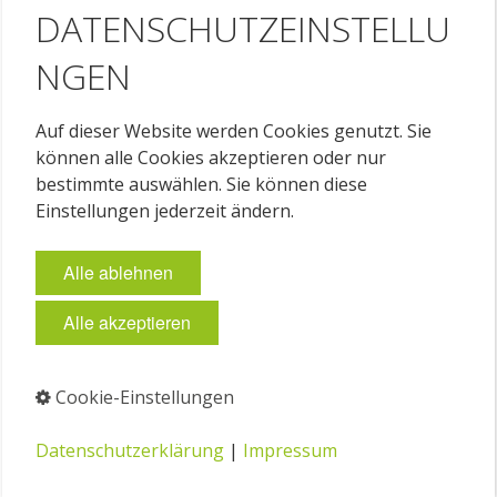
DATENSCHUTZEINSTELLU
NGEN
Auf dieser Website werden Cookies genutzt. Sie
können alle Cookies akzeptieren oder nur
bestimmte auswählen. Sie können diese
Einstellungen jederzeit ändern.
DLS COLOR CONTROL CENTER V8
201837
Alle ablehnen
Beleuchtete Fläche (B x T):
325 x 235 cm
Alle akzeptieren
Besondere Produktmerkmale:
Cookie-Einstellungen
Datenschutzerklärung
|
Impressum