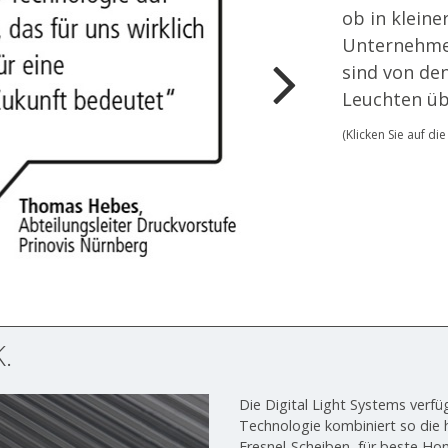
ob in klein
Unternehmen
sind von den
Leuchten ü
(Klicken Sie auf d
.
Die Digital Light Systems verfü
Technologie kombiniert so die 
Fresnel-Scheiben, für beste Ho