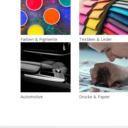
Farben & Pigmente
Textilien & Leder
Automotive
Drucke & Papier