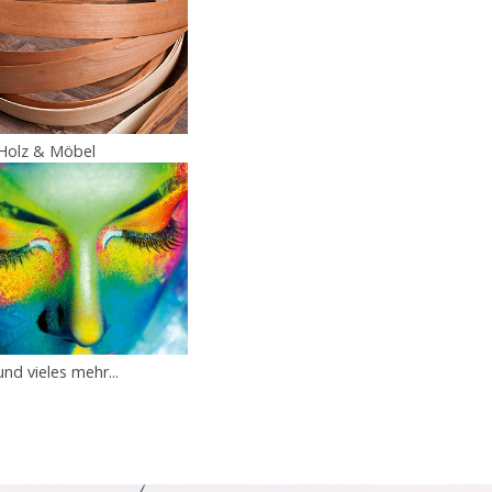
Holz & Möbel
und vieles mehr...