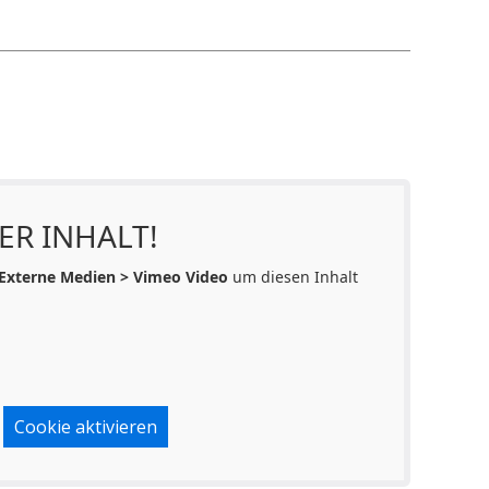
ER INHALT!
Externe Medien > Vimeo Video
um diesen Inhalt
Cookie aktivieren