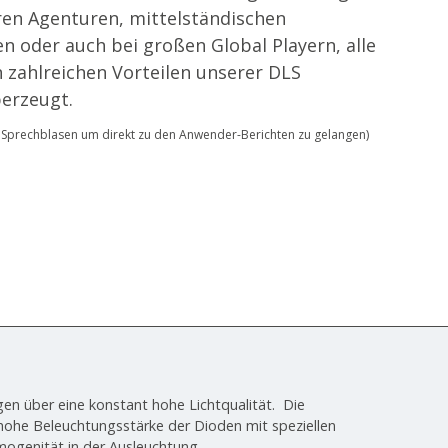
eren Agenturen, mittelständischen
 oder auch bei großen Global Playern, alle
 zahlreichen Vorteilen unserer DLS
berzeugt.
ie Sprechblasen um direkt zu den Anwender-Berichten zu gelangen)
gen über eine konstant hohe Lichtqualität. Die
hohe Beleuchtungsstärke der Dioden mit speziellen
mogenität in der Ausleuchtung.