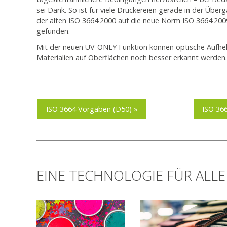
sei Dank. So ist für viele Druckereien gerade in der Übe
der alten ISO 3664:2000 auf die neue Norm ISO 3664:20
gefunden.
Mit der neuen UV-ONLY Funktion können optische Aufhell
Materialien auf Oberflächen noch besser erkannt werden
ISO 3664 Vorgaben (D50) »
ISO 36
EINE TECHNOLOGIE FÜR ALL