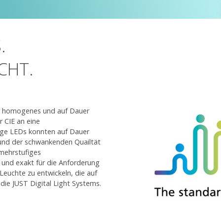
.
CHT.
ein homogenes und auf Dauer
r CIE an eine
ige LEDs konnten auf Dauer
grund der schwankenden Quailtät
 mehrstufiges
 und exakt für die Anforderung
Leuchte zu entwickeln, die auf
die JUST Digital Light Systems.