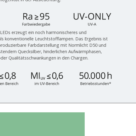
 LEDs erzeugt ein noch harmonischeres und
ls konventionelle Leuchtstofflampen. Das Ergebnis ist
eproduzierbare Farbdarstellung mit Normlicht D50 und
tendem Quecksilber, hinderlichen Aufwärmphasen,
oder Qualitätsschwankungen in den Chargen.