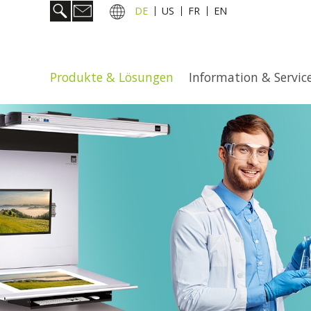
DE
US
FR
EN
Produkte & Lösungen
Information & Servic