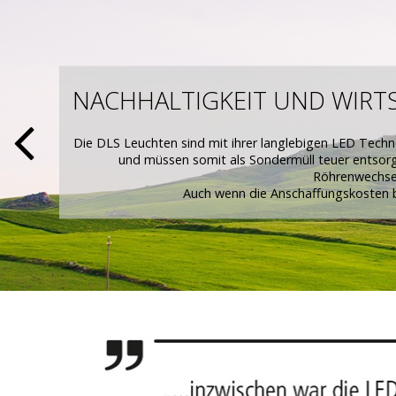
NACHHALTIGKEIT UND WIRT
Die DLS Leuchten sind mit ihrer langlebigen LED Techno
und müssen somit als Sondermüll teuer entsorg
Röhrenwechsel
Auch wenn die Anschaffungskosten be