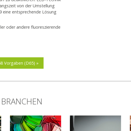
rgangszeit von der Umstellung
09 eine entsprechende Lösung
er oder andere fluoreszierende
.
68 Vorgaben (D65) »
E BRANCHEN