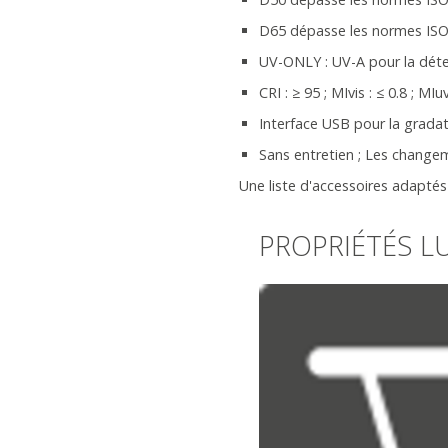
D65 dépasse les normes IS
UV-ONLY : UV-A pour la déte
CRI : ≥ 95 ; MIvis : ≤ 0.8 ; MIuv
Interface USB pour la gradat
Sans entretien ; Les change
Une liste d'accessoires adaptés
PROPRIÉTÉS L