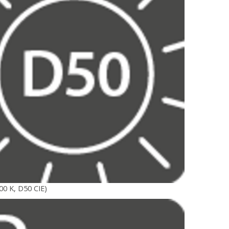
00 K, D50 CIE)