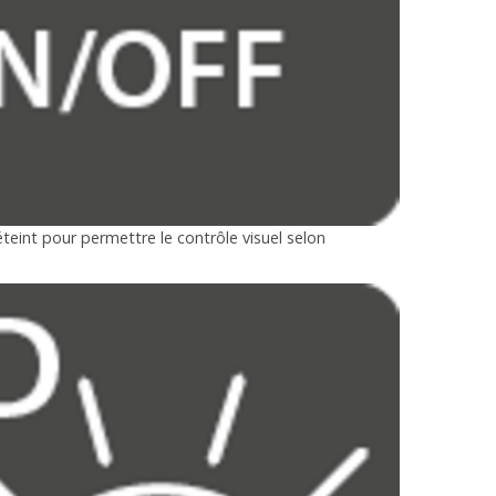
eint pour permettre le contrôle visuel selon