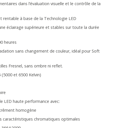
taires dans l’évaluation visuelle et le contrôle de la
et rentable à base de la Technologie LED
e éclairage supérieure et stables sur toute la durée
00 heures
radation sans changement de couleur, idéal pour Soft
lles Fresnel, sans ombre ni reflet.
 (5000 et 6500 Kelvin)
ire
 de LED haute performance avec:
 extrêment homogène
s caractéristiques chromatiques optimales
 3664:2009