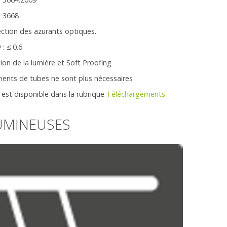
O 3668
ction des azurants optiques.
 : ≤ 0.6
ion de la lumière et Soft Proofing
ments de tubes ne sont plus nécessaires
 est disponible dans la rubrique
Téléchargements.
UMINEUSES