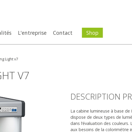
lités
L'entreprise
Contact
Shop
ng Light v7
GHT V7
DESCRIPTION P
La cabine lumineuse à base de LE
dispose de deux types de lumiè
dans l’évaluation des couleurs.
aux besoins de la colorimétrie in