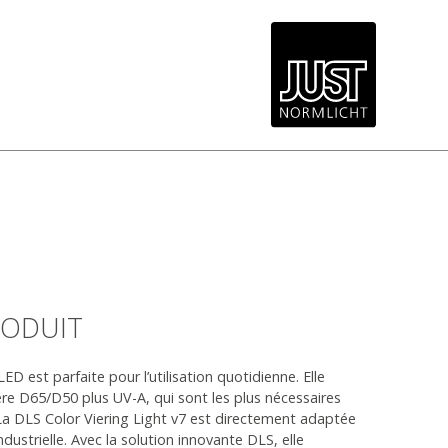
RODUIT
D est parfaite pour l’utilisation quotidienne. Elle
re D65/D50 plus UV-A, qui sont les plus nécessaires
 La DLS Color Viering Light v7 est directement adaptée
dustrielle. Avec la solution innovante DLS, elle