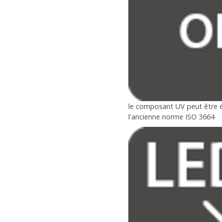
le composant UV peut être ét
l'ancienne norme ISO 3664