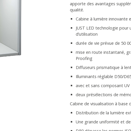
apporte des avantages supplémen
qualité.
Cabine à lumière innovante 
JUST LED technologie pour un
d’utilisation
durée de vie prévue de 50 0
mise en route instantané, g
Proofing
Diffuseurs prismatique à lenti
Illuminants réglable D50/D65
avec et sans composant UV
deux présélections de mémo
Cabine de visualisation à base
Distribution de la lumière
Une grande uniformité et de
D50 dépasse les normes ISO