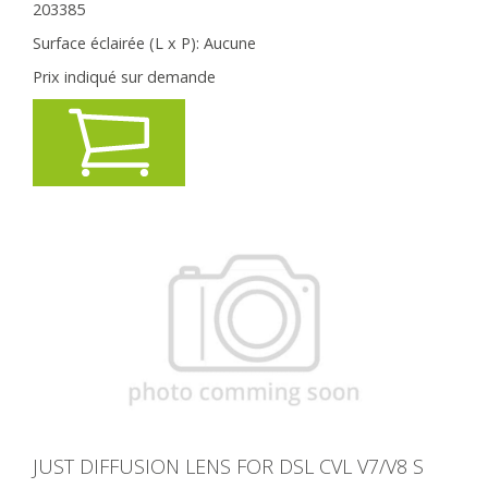
203385
Surface éclairée (L x P):
Aucune
Prix indiqué sur demande
JUST DIFFUSION LENS FOR DSL CVL V7/V8 S