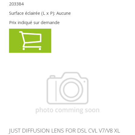
203384
Surface éclairée (L x P):
Aucune
Prix indiqué sur demande
JUST DIFFUSION LENS FOR DSL CVL V7/V8 XL