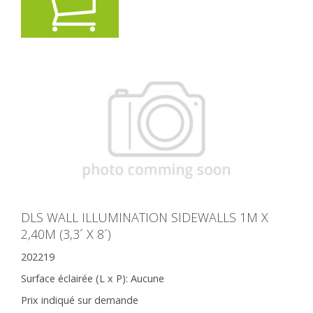
DLS WALL ILLUMINATION SIDEWALLS 1M X
2,40M (3,3´ X 8´)
202219
Surface éclairée (L x P):
Aucune
Prix indiqué sur demande