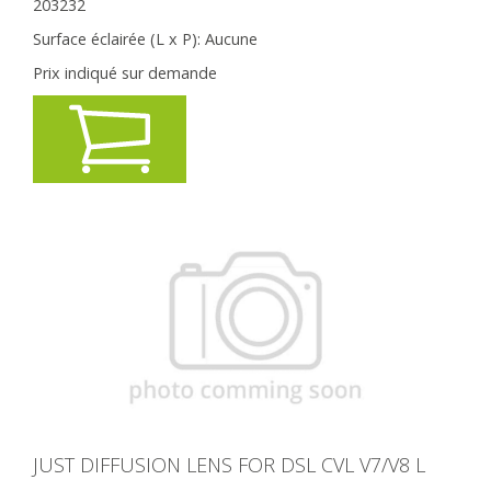
203232
Surface éclairée (L x P):
Aucune
Prix indiqué sur demande
JUST DIFFUSION LENS FOR DSL CVL V7/V8 L