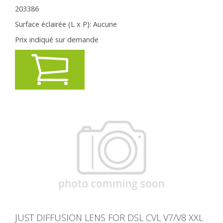
203386
Surface éclairée (L x P):
Aucune
Prix indiqué sur demande
JUST DIFFUSION LENS FOR DSL CVL V7/V8 XXL