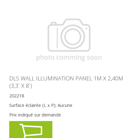
DLS WALL ILLUMINATION PANEL 1M X 2,40M
(3,3´ X 8´)
202218
Surface éclairée (L x P):
Aucune
Prix indiqué sur demande