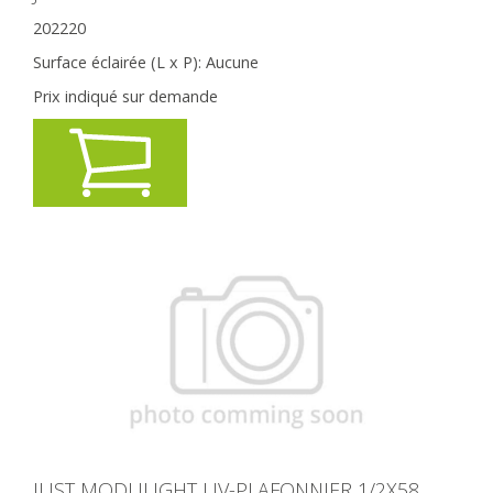
202220
Surface éclairée (L x P):
Aucune
Prix indiqué sur demande
JUST MODULIGHT UV-PLAFONNIER 1/2X58