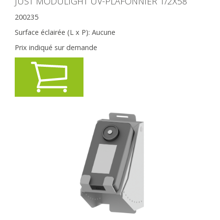
JUST MODULIGHT UV-PLAFONNIER 1/2X58
200235
Surface éclairée (L x P):
Aucune
Prix indiqué sur demande