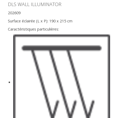
DLS WALL ILLUMINATOR
202609
Surface éclairée (L x P):
190 x 215 cm
Caractéristiques particulières: