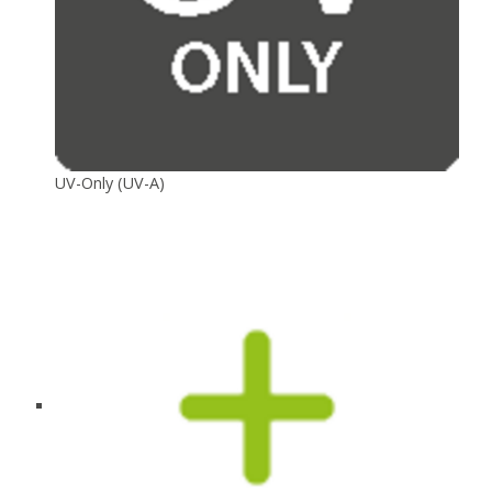
UV-Only (UV-A)