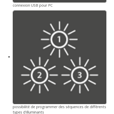
connexion USB pour PC
possibilité de programmer des séquences de différents
types d'illuminants