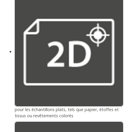
pour les échantillons plats, tels que papier, étoffes et
tissus ou revêtements colorés