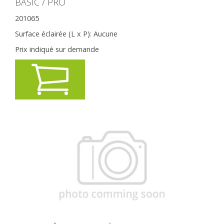
BASIC / PRO
201065
Surface éclairée (L x P):
Aucune
Prix indiqué sur demande