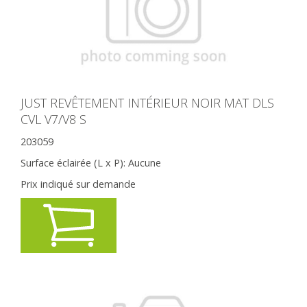
JUST REVÊTEMENT INTÉRIEUR NOIR MAT DLS
CVL V7/V8 S
203059
Surface éclairée (L x P):
Aucune
Prix indiqué sur demande