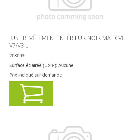
JUST REVÊTEMENT INTÉRIEUR NOIR MAT CVL
V7/V8 L
203093
Surface éclairée (L x P):
Aucune
Prix indiqué sur demande