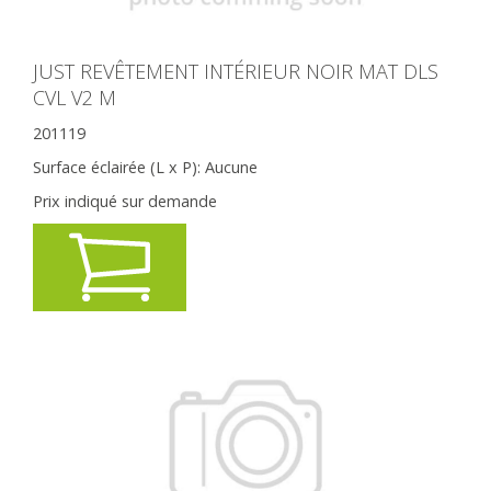
JUST REVÊTEMENT INTÉRIEUR NOIR MAT DLS
CVL V2 M
201119
Surface éclairée (L x P):
Aucune
Prix indiqué sur demande