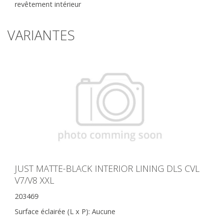
revêtement intérieur
VARIANTES
JUST MATTE-BLACK INTERIOR LINING DLS CVL
V7/V8 XXL
203469
Surface éclairée (L x P):
Aucune