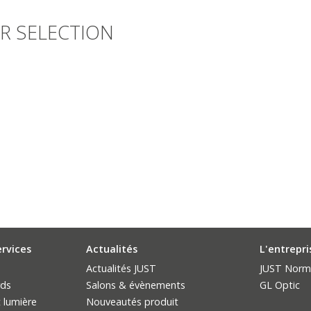
R SELECTION
ervices
Actualités
L'entrepri
Actualités JUST
JUST Norm
rds
Salons & évènements
GL Optic
 lumière
Nouveautés produit