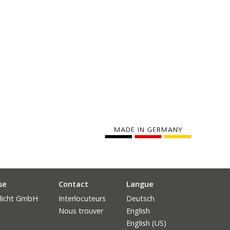
se
Contact
Langue
licht GmbH
Interlocuteurs
Deutsch
Nous trouver
English
English (US)