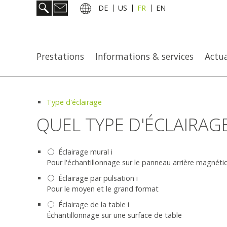
DE
US
FR
EN
Prestations
Informations & services
Actua
Type d'éclairage
QUEL TYPE D'ÉCLAIRAG
Éclairage mural
i
Pour l'échantillonnage sur le panneau arrière magnéti
Éclairage par pulsation
i
Pour le moyen et le grand format
Éclairage de la table
i
Échantillonnage sur une surface de table