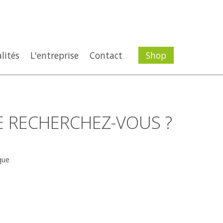
lités
L'entreprise
Contact
Shop
E RECHERCHEZ-VOUS ?
que