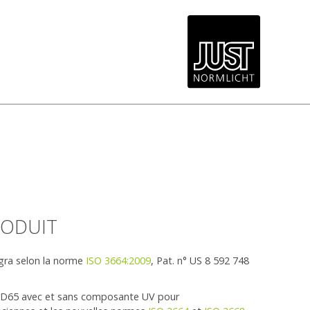
RODUIT
ogra selon la norme
ISO 3664:2009
, Pat. n° US 8 592 748
 D65 avec et sans composante UV pour