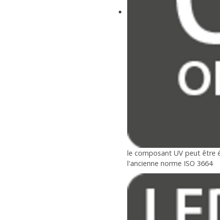
le composant UV peut être ét
l'ancienne norme ISO 3664