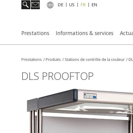
DE
US
FR
EN
Prestations
Informations & services
Actua
Prestations
/
Produits
/
Stations de contrôle de la couleur
/
DL
DLS PROOFTOP