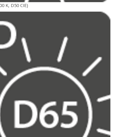
00 K, D50 CIE)