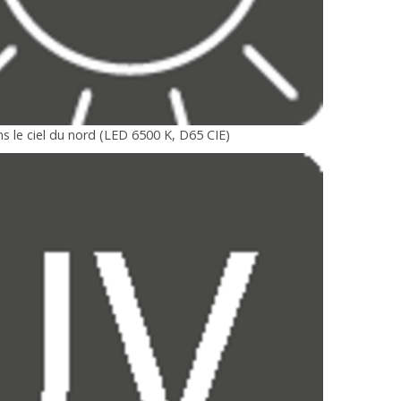
s le ciel du nord (LED 6500 K, D65 CIE)