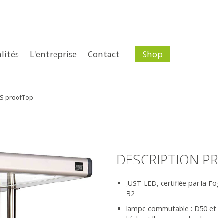
lités
L'entreprise
Contact
Shop
S proofTop
DESCRIPTION P
JUST LED, certifiée par la F
B2
lampe commutable : D50 et