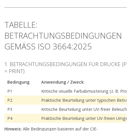
TABELLE:
BETRACHTUNGSBEDINGUNGEN
GEMÄSS ISO 3664:2025
1. BETRACHTUNGSBEDINGUNGEN FÜR DRUCKE (P
= PRINT)
Bedingung
Anwendung / Zweck
P1
Kritische visuelle Farbabmusterung (z. B. Proo
P2
Praktische Beurteilung unter typischen Betra
P3
Kritische Beurteilung unter UV-freier Beleuch
P4
Praktische Beurteilung unter UV-freien Umg
Hinweis:
Alle Bedingungen basieren auf der CIE-