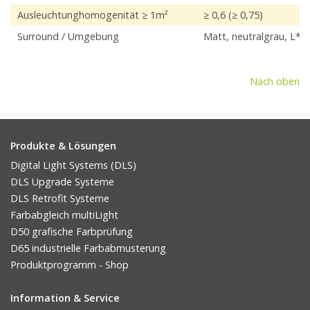
Ausleuchtunghomogenität ≥ 1m²
≥ 0,6 (≥ 0,75)
Surround / Umgebung
Matt, neutralgrau, L* 
Nach oben
Produkte & Lösungen
Digital Light Systems (DLS)
DLS Upgrade Systeme
DLS Retrofit Systeme
Farbabgleich multiLight
D50 grafische Farbprüfung
D65 industrielle Farbabmusterung
Produktprogramm - Shop
Information & Service