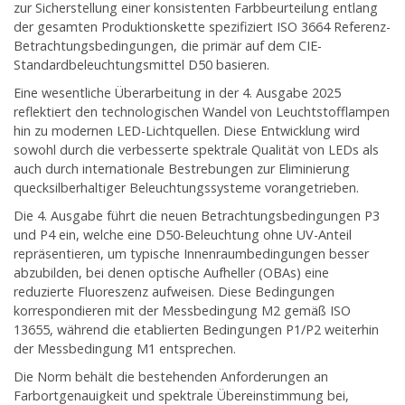
zur Sicherstellung einer konsistenten Farbbeurteilung entlang
der gesamten Produktionskette spezifiziert ISO 3664 Referenz-
Betrachtungsbedingungen, die primär auf dem CIE-
Standardbeleuchtungsmittel D50 basieren.
Eine wesentliche Überarbeitung in der 4. Ausgabe 2025
reflektiert den technologischen Wandel von Leuchtstofflampen
hin zu modernen LED-Lichtquellen. Diese Entwicklung wird
sowohl durch die verbesserte spektrale Qualität von LEDs als
auch durch internationale Bestrebungen zur Eliminierung
quecksilberhaltiger Beleuchtungssysteme vorangetrieben.
Die 4. Ausgabe führt die neuen Betrachtungsbedingungen P3
und P4 ein, welche eine D50-Beleuchtung ohne UV-Anteil
repräsentieren, um typische Innenraumbedingungen besser
abzubilden, bei denen optische Aufheller (OBAs) eine
reduzierte Fluoreszenz aufweisen. Diese Bedingungen
korrespondieren mit der Messbedingung M2 gemäß ISO
13655, während die etablierten Bedingungen P1/P2 weiterhin
der Messbedingung M1 entsprechen.
Die Norm behält die bestehenden Anforderungen an
Farbortgenauigkeit und spektrale Übereinstimmung bei,