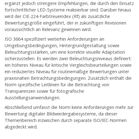
ergänzt jedoch strengere Empfehlungen, die durch den Einsatz
fortschrittlicher LED-Systeme realisierbar sind. Darüber hinaus
wird der CIE-224-Farbtreueindex (Rf) als zusätzliche
Bewertungsgröße eingeführt, der in zukünftigen Revisionen
voraussichtlich an Relevanz gewinnen wird.
ISO 3664 spezifiziert weiterhin Anforderungen an
Umgebungsbedingungen, Hintergrundgestaltung sowie
Beleuchtungsstärken, um eine korrekte visuelle Adaptation
sicherzustellen. Es werden zwei Beleuchtungsniveaus definiert:
ein höheres Niveau für kritische Vergleichsbeurteilungen sowie
ein reduziertes Niveau für routinemäßige Bewertungen unter
praxisnahen Betrachtungsbedingungen. Zusätzlich enthält die
Norm spezifische Leitlinien für die Betrachtung von
Transparenzen sowie für fotografische
Ausstellungsanwendungen.
Abschließend umfasst die Norm keine Anforderungen mehr zur
Bewertung digitaler Bildwiedergabesysteme, da dieser
Themenbereich inzwischen durch separate ISO/IEC-Normen
abgedeckt wird.