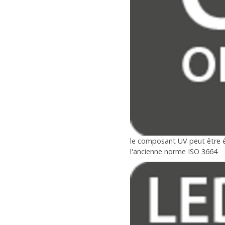
le composant UV peut être ét
l'ancienne norme ISO 3664