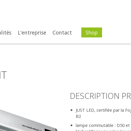
lités
L'entreprise
Contact
Shop
HT
DESCRIPTION P
JUST LED, certifiée par la F
B2
lampe commutable : D50 et