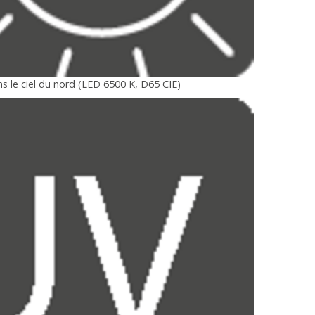
s le ciel du nord (LED 6500 K, D65 CIE)