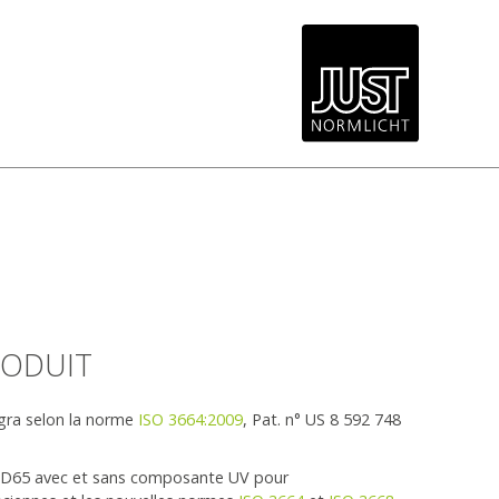
RODUIT
ogra selon la norme
ISO 3664:2009
, Pat. n° US 8 592 748
 D65 avec et sans composante UV pour