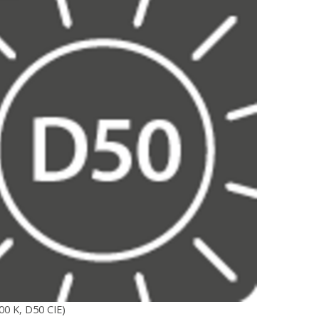
00 K, D50 CIE)