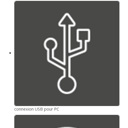
connexion USB pour PC