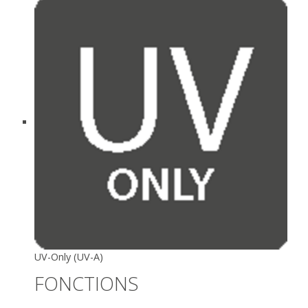
UV-Only (UV-A)
FONCTIONS