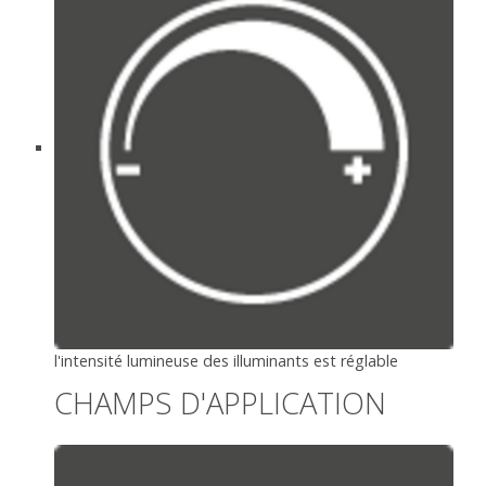
l'intensité lumineuse des illuminants est réglable
CHAMPS D'APPLICATION