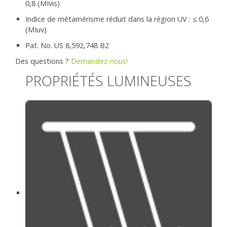
0,8 (MIvis)
Indice de métamérisme réduit dans la région UV : ≤ 0,6
(MIuv)
Pat. No. US 8,592,748 B2
Des questions ?
Demandez-nous!
PROPRIÉTÉS LUMINEUSES