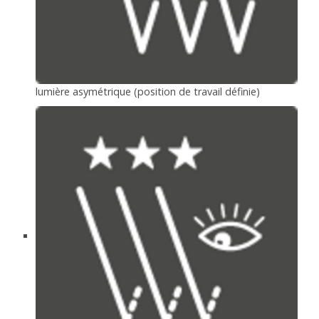
lumière asymétrique (position de travail définie)