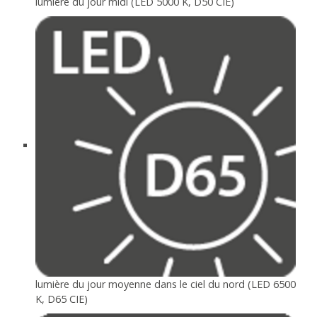
lumière du jour midi (LED 5000 K, D50 CIE)
lumière du jour moyenne dans le ciel du nord (LED 6500
K, D65 CIE)