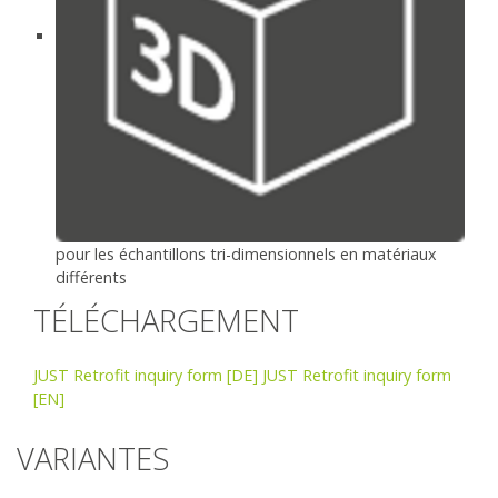
pour les échantillons tri-dimensionnels en matériaux
différents
TÉLÉCHARGEMENT
JUST Retrofit inquiry form [DE]
JUST Retrofit inquiry form
[EN]
VARIANTES