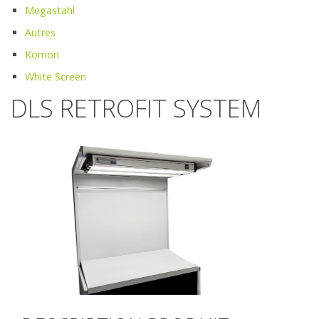
Megastahl
Autres
Komori
White Screen
DLS RETROFIT SYSTEM