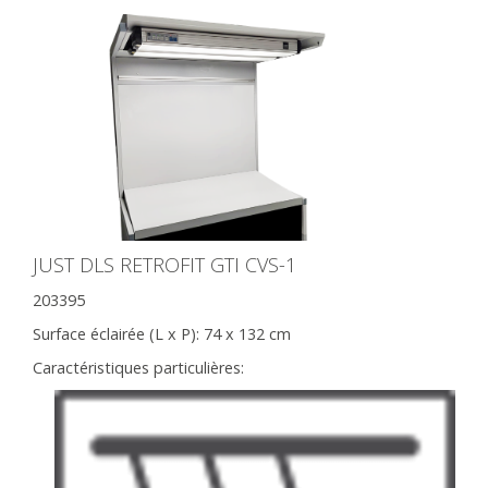
JUST DLS RETROFIT GTI CVS-1
203395
Surface éclairée (L x P):
74 x 132 cm
Caractéristiques particulières: