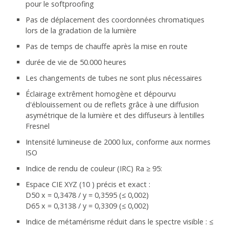
pour le softproofing
Pas de déplacement des coordonnées chromatiques
lors de la gradation de la lumière
Pas de temps de chauffe après la mise en route
durée de vie de 50.000 heures
Les changements de tubes ne sont plus nécessaires
Éclairage extrêment homogène et dépourvu
d'éblouissement ou de reflets grâce à une diffusion
asymétrique de la lumière et des diffuseurs à lentilles
Fresnel
Intensité lumineuse de 2000 lux, conforme aux normes
ISO
Indice de rendu de couleur (IRC) Ra ≥ 95:
Espace CIE XYZ (10 ) précis et exact :
D50 x = 0,3478 / y = 0,3595 (≤ 0,002)
D65 x = 0,3138 / y = 0,3309 (≤ 0,002)
Indice de métamérisme réduit dans le spectre visible : ≤