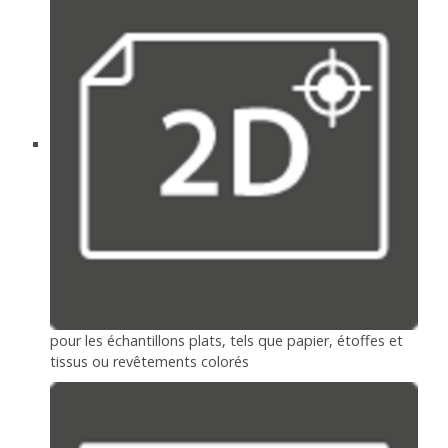
pour les échantillons plats, tels que papier, étoffes et
tissus ou revêtements colorés