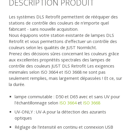
DESCRIPTION PRODUIT
Les systèmes DLS Retrofit permettent de rééquiper des
stations de contrôle des couleurs de n'importe quel
fabricant - sans nouvelle acquisition.
Nous équipons votre station existante de lampes DLS
Retrofit et vous permettons d'effectuer un contrôle des
couleurs selon les qualités de JUST Normlicht.
Prenez des décisions sûres concernant les couleurs grâce
aux excellentes propriétés spectrales des lampes de
contrôle des couleurs JUST DLS Retrofit Les exigences
minimales selon ISO 3664 et ISO 3668 ne sont pas
seulement remplies, mais largement dépassées ! Et ce, sur
la durée.
lampe commutable : D50 et D65 avec et sans UV pour
l'échantillonnage selon
ISO 3664
et
ISO 3668
UV-ONLY : UV-A pour la détection des azurants
optiques
Réglage de l'intensité en continu et connexion USB