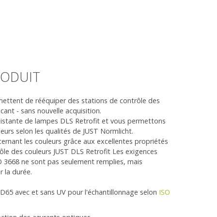
RODUIT
ettent de rééquiper des stations de contrôle des
cant - sans nouvelle acquisition.
xistante de lampes DLS Retrofit et vous permettons
leurs selon les qualités de JUST Normlicht.
ernant les couleurs grâce aux excellentes propriétés
ôle des couleurs JUST DLS Retrofit Les exigences
O 3668 ne sont pas seulement remplies, mais
r la durée.
65 avec et sans UV pour l'échantillonnage selon
ISO