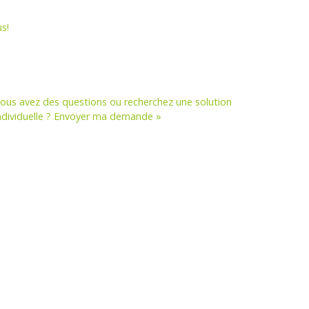
s!
ous avez des questions ou recherchez une solution
ndividuelle ? Envoyer ma demande »