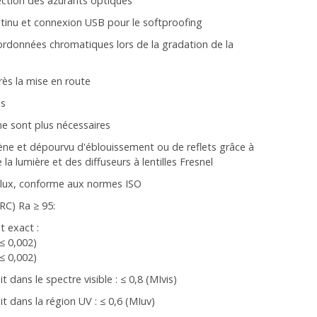
ction des azurants optiques
ntinu et connexion USB pour le softproofing
rdonnées chromatiques lors de la gradation de la
ès la mise en route
es
e sont plus nécessaires
ne et dépourvu d'éblouissement ou de reflets grâce à
la lumière et des diffuseurs à lentilles Fresnel
 lux, conforme aux normes ISO
RC) Ra ≥ 95:
t exact :
≤ 0,002)
≤ 0,002)
dans le spectre visible : ≤ 0,8 (MIvis)
 dans la région UV : ≤ 0,6 (MIuv)