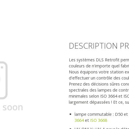
DESCRIPTION P
Les systèmes DLS Retrofit perm
couleurs de n'importe quel fabri
Nous équipons votre station e
d'effectuer un contrôle des cou
Prenez des décisions sûres conc
spectrales des lampes de contr
minimales selon ISO 3664 et IS
largement dépassées ! Et ce, su
lampe commutable : D50 et D
3664
et
ISO 3668