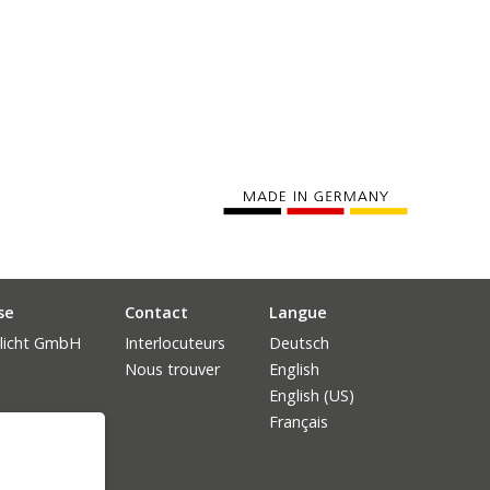
se
Contact
Langue
licht GmbH
Interlocuteurs
Deutsch
Nous trouver
English
English (US)
Français