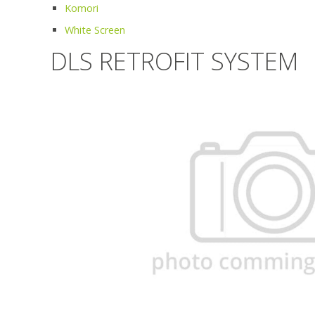
Komori
White Screen
DLS RETROFIT SYSTEM