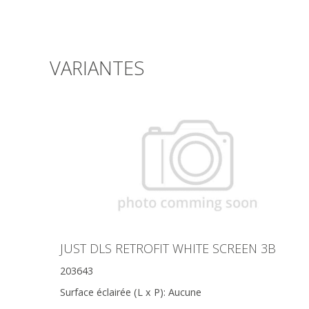
VARIANTES
JUST DLS RETROFIT WHITE SCREEN 3B
203643
Surface éclairée (L x P):
Aucune