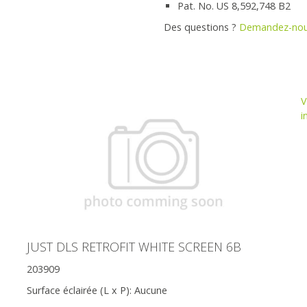
Pat. No. US 8,592,748 B2
Des questions ?
Demandez-nou
V
i
JUST DLS RETROFIT WHITE SCREEN 6B
203909
Surface éclairée (L x P):
Aucune