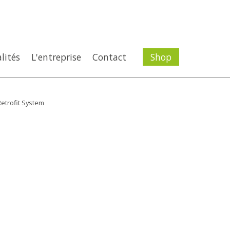
lités
L'entreprise
Contact
Shop
etrofit System