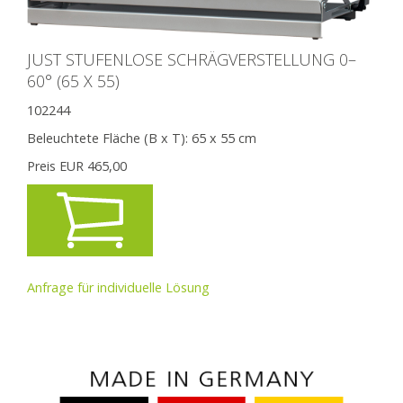
JUST STUFENLOSE SCHRÄGVERSTELLUNG 0–
60° (65 X 55)
102244
Beleuchtete Fläche (B x T):
65 x 55 cm
Preis EUR
465,00
Anfrage für individuelle Lösung