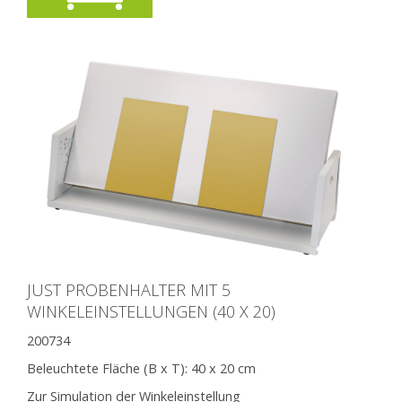
JUST PROBENHALTER MIT 5
WINKELEINSTELLUNGEN (40 X 20)
200734
Beleuchtete Fläche (B x T):
40 x 20 cm
Zur Simulation der Winkeleinstellung