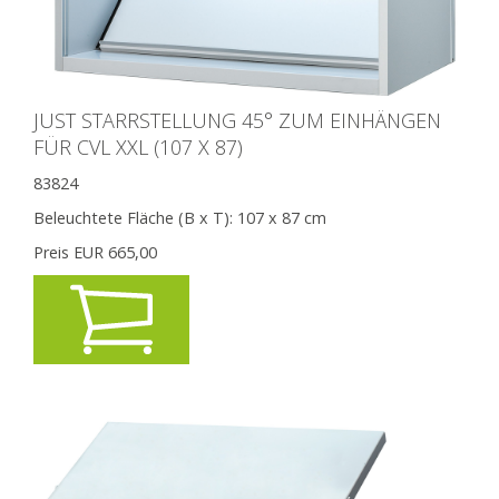
JUST STARRSTELLUNG 45° ZUM EINHÄNGEN
FÜR CVL XXL (107 X 87)
83824
Beleuchtete Fläche (B x T):
107 x 87 cm
Preis EUR
665,00