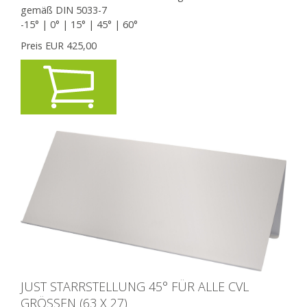
gemäß DIN 5033-7
-15° | 0° | 15° | 45° | 60°
Preis EUR
425,00
JUST STARRSTELLUNG 45° FÜR ALLE CVL
GRÖSSEN (63 X 27)