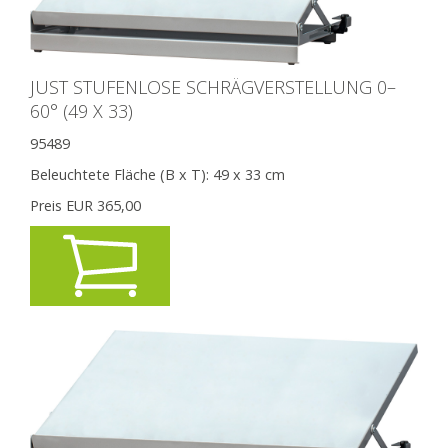
JUST STUFENLOSE SCHRÄGVERSTELLUNG 0–
60° (49 X 33)
95489
Beleuchtete Fläche (B x T):
49 x 33 cm
Preis EUR
365,00