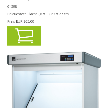
61598
Beleuchtete Fläche (B x T):
63 x 27 cm
Preis EUR
265,00