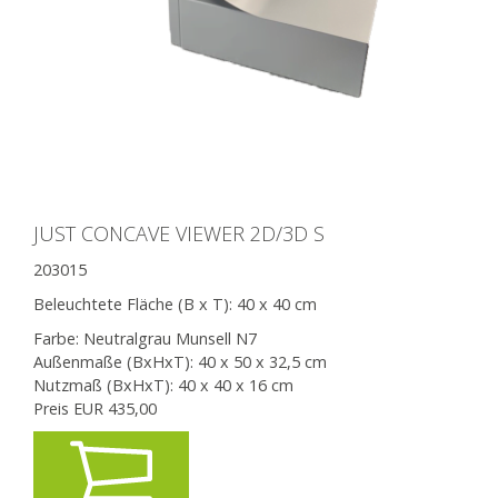
JUST CONCAVE VIEWER 2D/3D S
203015
Beleuchtete Fläche (B x T):
40 x 40 cm
Farbe: Neutralgrau Munsell N7
Außenmaße (BxHxT): 40 x 50 x 32,5 cm
Nutzmaß (BxHxT): 40 x 40 x 16 cm
Preis EUR
435,00