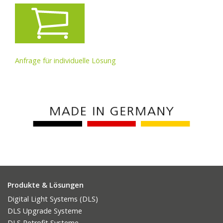
Anfrage für individuelle Lösung
Produkte & Lösungen
Digital Light Systems (DLS)
DLS Upgrade Systeme
DLS Retrofit Systeme