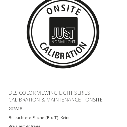
DLS COLOR VIEWING LIGHT SERIES
CALIBRATION & MAINTENANCE - ONSITE
202818
Beleuchtete Fläche (B x T):
Keine
Preis auf Anfrage