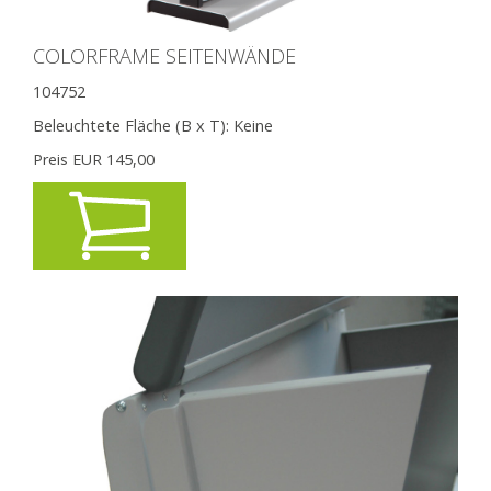
COLORFRAME SEITENWÄNDE
104752
Beleuchtete Fläche (B x T):
Keine
Preis EUR
145,00