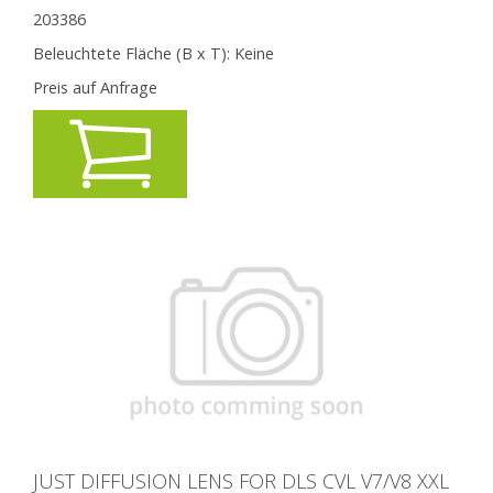
203386
Beleuchtete Fläche (B x T):
Keine
Preis auf Anfrage
JUST DIFFUSION LENS FOR DLS CVL V7/V8 XXL