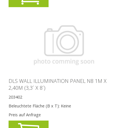
DLS WALL ILLUMINATION PANEL N8 1M X
2,40M (3,3´ X 8´)
203402
Beleuchtete Fläche (B x T):
Keine
Preis auf Anfrage