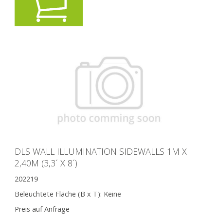
DLS WALL ILLUMINATION SIDEWALLS 1M X
2,40M (3,3´ X 8´)
202219
Beleuchtete Fläche (B x T):
Keine
Preis auf Anfrage