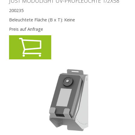
JUST MODULIGHT UV-PRÜFLEUCHTE 1/2X58
200235
Beleuchtete Fläche (B x T):
Keine
Preis auf Anfrage