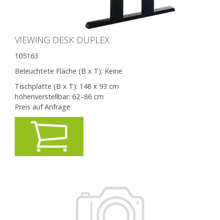
VIEWING DESK DUPLEX
105163
Beleuchtete Fläche (B x T):
Keine
Tischplatte (B x T): 148 x 93 cm
höhenverstellbar: 62–86 cm
Preis auf Anfrage