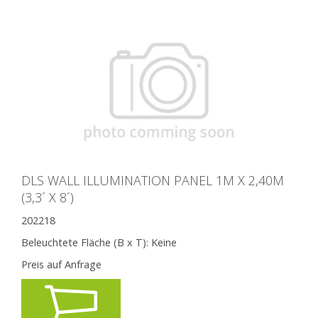
DLS WALL ILLUMINATION PANEL 1M X 2,40M
(3,3´ X 8´)
202218
Beleuchtete Fläche (B x T):
Keine
Preis auf Anfrage