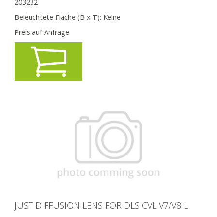
203232
Beleuchtete Fläche (B x T):
Keine
Preis auf Anfrage
JUST DIFFUSION LENS FOR DLS CVL V7/V8 L