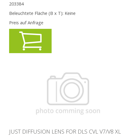
203384
Beleuchtete Fläche (B x T):
Keine
Preis auf Anfrage
JUST DIFFUSION LENS FOR DLS CVL V7/V8 XL