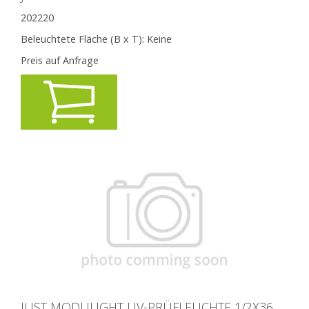
202220
Beleuchtete Fläche (B x T):
Keine
Preis auf Anfrage
JUST MODULIGHT UV-PRÜFLEUCHTE 1/2X36