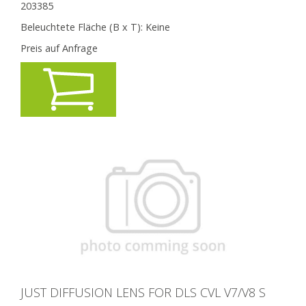
203385
Beleuchtete Fläche (B x T):
Keine
Preis auf Anfrage
JUST DIFFUSION LENS FOR DLS CVL V7/V8 S