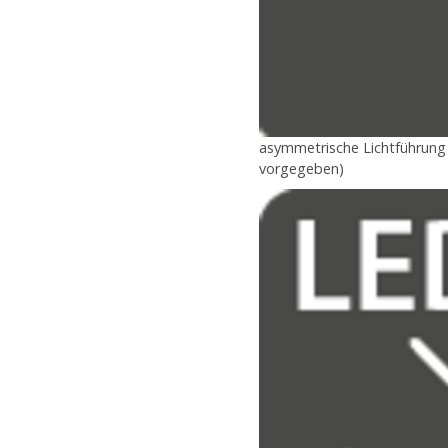
asymmetrische Lichtführung f
vorgegeben)