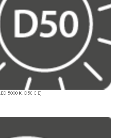
LED 5000 K, D50 CIE)