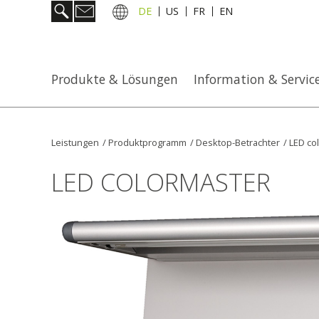
DE
US
FR
EN
Produkte & Lösungen
Information & Servic
Leistungen
/
Produktprogramm
/
Desktop-Betrachter
/
LED co
LED COLORMASTER