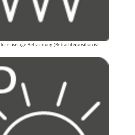
ür einseitige Betrachtung (Betrachterposition ist