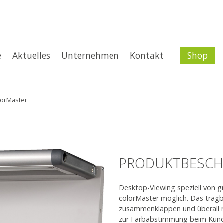
e
Aktuelles
Unternehmen
Kontakt
Shop
lorMaster
PRODUKTBESCH
Desktop-Viewing speziell von 
colorMaster möglich. Das tragb
zusammenklappen und überall mi
zur Farbabstimmung beim Kunde