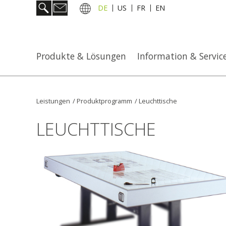
DE
US
FR
EN
Produkte & Lösungen
Information & Servic
Leistungen
/
Produktprogramm
/
Leuchttische
LEUCHTTISCHE