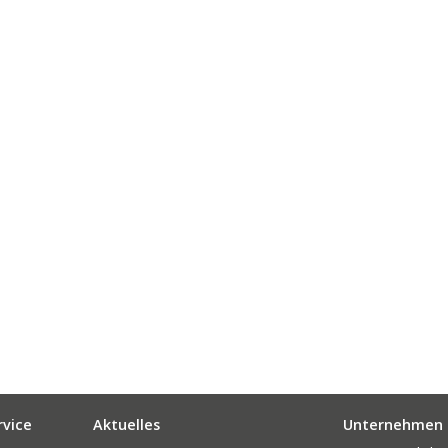
s
rvice
Aktuelles
Unternehmen