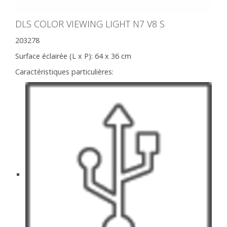
DLS COLOR VIEWING LIGHT N7 V8 S
203278
Surface éclairée (L x P):
64 x 36 cm
Caractéristiques particulières: