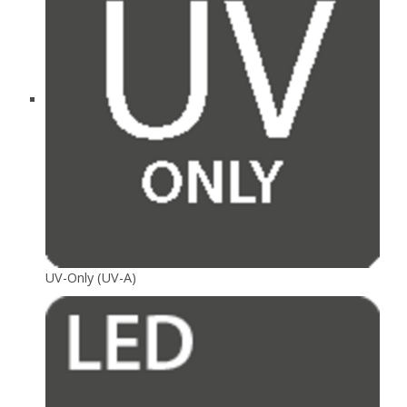
UV-Only (UV-A)