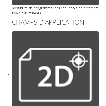
possibilité de programmer des séquences de différents
types d'illuminants
CHAMPS D'APPLICATION