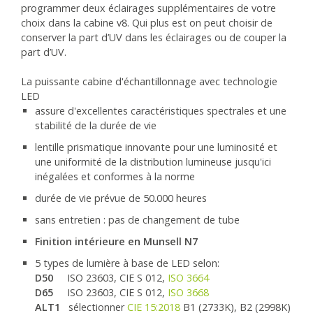
programmer deux éclairages supplémentaires de votre
choix dans la cabine v8. Qui plus est on peut choisir de
conserver la part d’UV dans les éclairages ou de couper la
part d’UV.
La puissante cabine d'échantillonnage avec technologie
LED
assure d'excellentes caractéristiques spectrales et une
stabilité de la durée de vie
lentille prismatique innovante pour une luminosité et
une uniformité de la distribution lumineuse jusqu'ici
inégalées et conformes à la norme
durée de vie prévue de 50.000 heures
sans entretien : pas de changement de tube
Finition intérieure en Munsell N7
5 types de lumière à base de LED selon:
D50
ISO 23603, CIE S 012,
ISO 3664
D65
ISO 23603, CIE S 012,
ISO 3668
ALT1
sélectionner
CIE 15:2018
B1 (2733K), B2 (2998K)