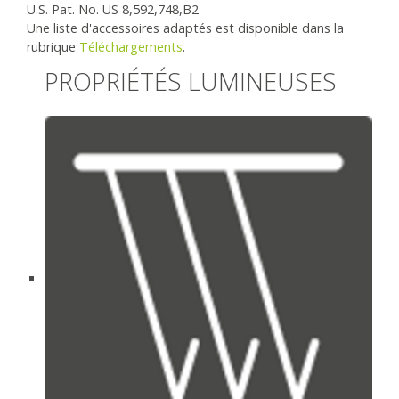
U.S. Pat. No. US 8,592,748,B2
Une liste d'accessoires adaptés est disponible dans la
rubrique
Téléchargements
.
PROPRIÉTÉS LUMINEUSES