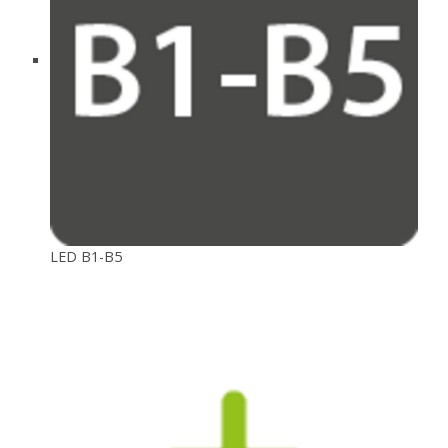
LED B1-B5