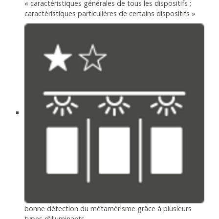
« caractéristiques générales de tous les dispositifs ;
caractéristiques particulières de certains dispositifs »
bonne détection du métamérisme grâce à plusieurs
types d'illuminants