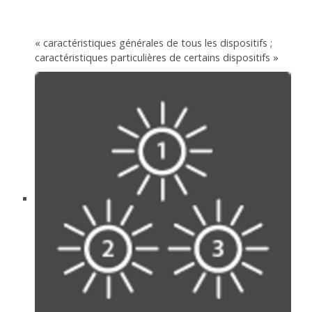
« caractéristiques générales de tous les dispositifs ;
caractéristiques particulières de certains dispositifs »