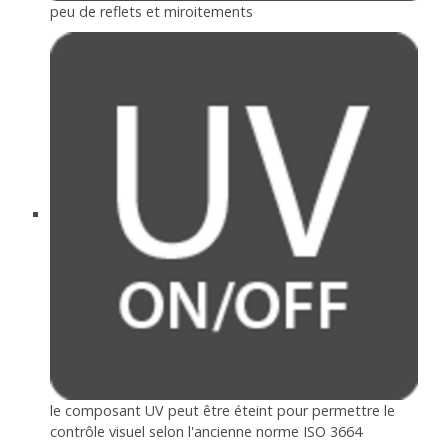
peu de reflets et miroitements
le composant UV peut être éteint pour permettre le
contrôle visuel selon l'ancienne norme ISO 3664