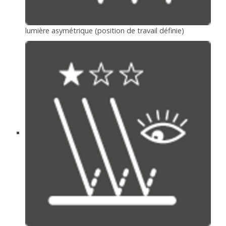
lumière asymétrique (position de travail définie)