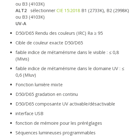
ou B3 (4103K)
ALT2
sélectionner
CIE 15:2018
B1 (2733K), B2 (2998K)
ou B3 (4103K)
UV-A
D50/D65 Rendu des couleurs (IRC) Ra ≥ 95
Cible de couleur exacte D50/D65
faible indice de métamérisme dans le visible : ≤ 0,8
(MIvis)
faible indice de métamérisme dans le domaine UV : ≤
0,6 (MIuv)
Fonction lumière mixte
D50/D65 gradation en continu
D50/D65 composante UV activable/désactivable
interface USB
fonction de mémoire pour les préréglages
Séquences lumineuses programmables