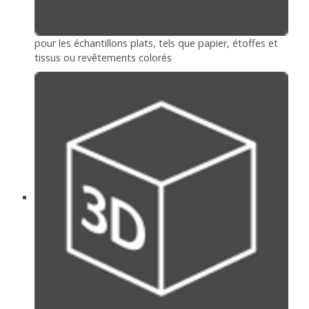
pour les échantillons plats, tels que papier, étoffes et
tissus ou revêtements colorés