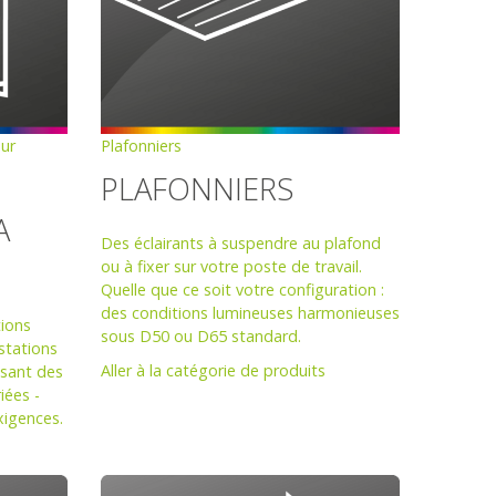
eur
Plafonniers
PLAFONNIERS
A
Des éclairants à suspendre au plafond
ou à fixer sur votre poste de travail.
Quelle que ce soit votre configuration :
des conditions lumineuses harmonieuses
tions
sous D50 ou D65 standard.
stations
Aller à la catégorie de produits
osant des
iées -
xigences.