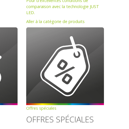
Pour d'excellentes conditions de
comparaison avec la technologie JUST
LED.
Aller à la catégorie de produits
Offres spéciales
OFFRES SPÉCIALES