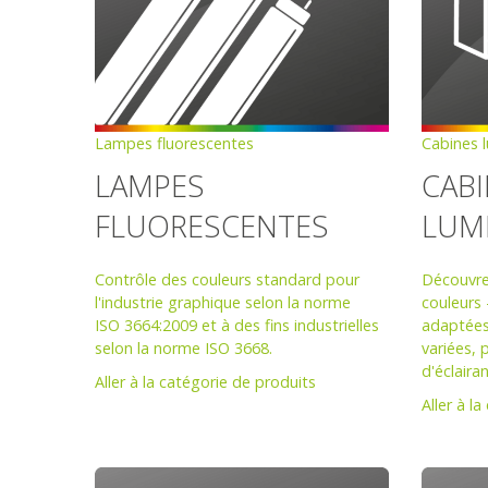
Lampes fluorescentes
Cabines 
LAMPES
CAB
FLUORESCENTES
LUM
Contrôle des couleurs standard pour
Découvre
l'industrie graphique selon la norme
couleurs 
ISO 3664:2009 et à des fins industrielles
adaptées 
selon la norme ISO 3668.
variées, 
d'éclaira
Aller à la catégorie de produits
Aller à l