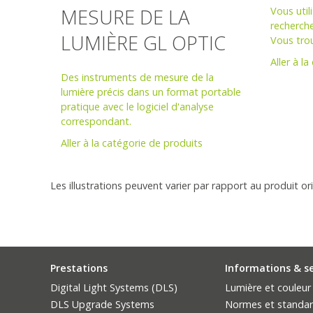
MESURE DE LA
Vous util
recherch
LUMIÈRE GL OPTIC
Vous trou
Aller à l
Des instruments de mesure de la
lumière précis dans un format portable
pratique avec le logiciel d'analyse
correspondant.
Aller à la catégorie de produits
Les illustrations peuvent varier par rapport au produit ori
Prestations
Informations & s
Digital Light Systems (DLS)
Lumière et couleur
DLS Upgrade Systems
Normes et standa