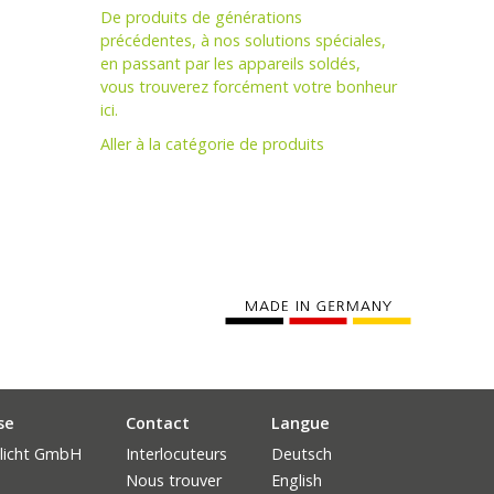
De produits de générations
précédentes, à nos solutions spéciales,
en passant par les appareils soldés,
vous trouverez forcément votre bonheur
ici.
Aller à la catégorie de produits
se
Contact
Langue
licht GmbH
Interlocuteurs
Deutsch
Nous trouver
English