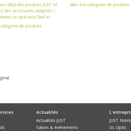
isez déjà des produits JUST et
Aller à la catégorie de produits
ez des accessoires adaptés ?
verez ce qu'il vous faut ici.
a catégorie de produits
ginal.
ervices
Actualités
L'entrepri
Actualités JUST
JUST Norm
rds
Salons & évènements
GL Optic