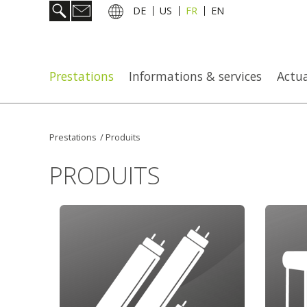
DE
US
FR
EN
Prestations
Informations & services
Actua
Prestations
/
Produits
PRODUITS