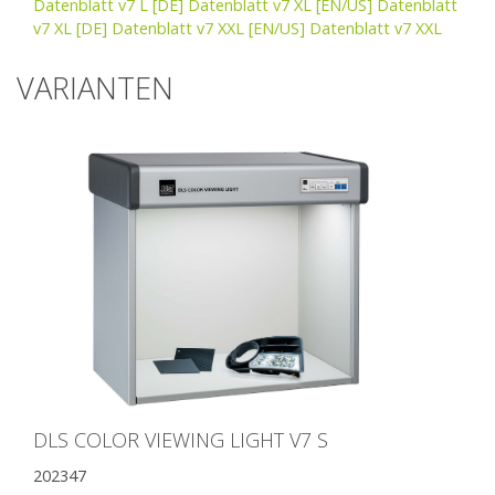
Datenblatt v7 L
[DE] Datenblatt v7 XL
[EN/US] Datenblatt
v7 XL
[DE] Datenblatt v7 XXL
[EN/US] Datenblatt v7 XXL
VARIANTEN
DLS COLOR VIEWING LIGHT V7 S
202347