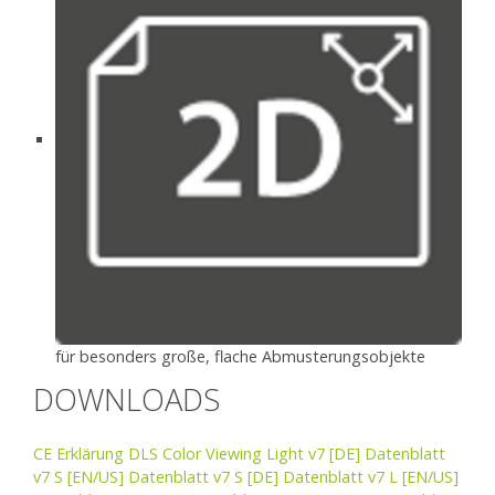
für besonders große, flache Abmusterungsobjekte
DOWNLOADS
CE Erklärung DLS Color Viewing Light v7
[DE] Datenblatt
v7 S
[EN/US] Datenblatt v7 S
[DE] Datenblatt v7 L
[EN/US]