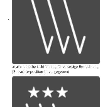
asymmetrische Lichtführung für einseitige Betrachtung
(Betrachterposition ist vorgegeben)