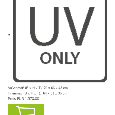
Außenmaß (B x H x T): 70 x
66 x 43 cm
Innenmaß (B x H x T):
64 x 51 x 36 cm
Preis EUR
1.570,00