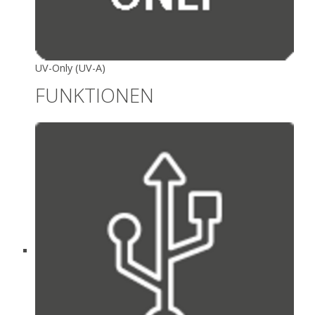
UV-Only (UV-A)
FUNKTIONEN