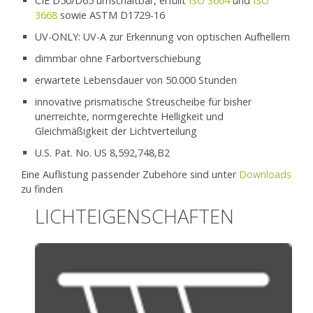
CIE D50/D65 umschaltbar, erfüllt
ISO 3664
und
ISO
3668
sowie ASTM D1729-16
UV-ONLY: UV-A zur Erkennung von optischen Aufhellern
dimmbar ohne Farbortverschiebung
erwartete Lebensdauer von 50.000 Stunden
innovative prismatische Streuscheibe für bisher
unerreichte, normgerechte Helligkeit und
Gleichmäßigkeit der Lichtverteilung
U.S. Pat. No. US 8,592,748,B2
Eine Auflistung passender Zubehöre sind unter
Downloads
zu finden
LICHTEIGENSCHAFTEN