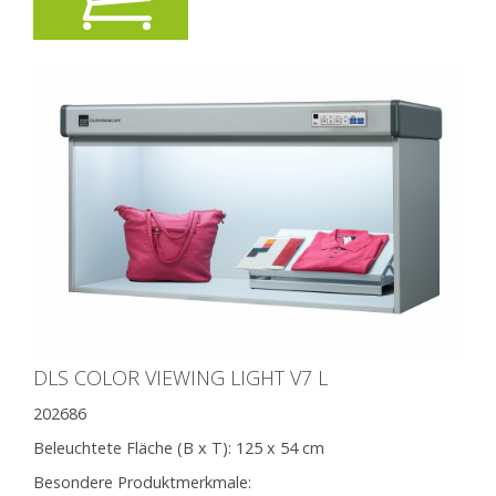
DLS COLOR VIEWING LIGHT V7 L
202686
Beleuchtete Fläche (B x T):
125 x 54 cm
Besondere Produktmerkmale: