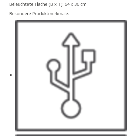
Beleuchtete Fläche (B x T):
64 x 36 cm
Besondere Produktmerkmale: