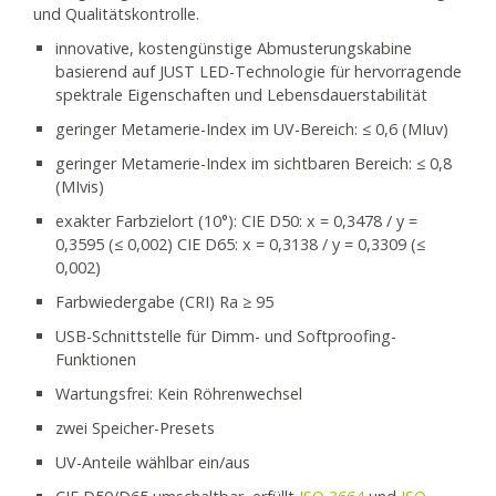
und Qualitätskontrolle.
innovative, kostengünstige Abmusterungskabine
basierend auf JUST LED-Technologie für hervorragende
spektrale Eigenschaften und Lebensdauerstabilität
geringer Metamerie-Index im UV-Bereich: ≤ 0,6 (MIuv)
geringer Metamerie-Index im sichtbaren Bereich: ≤ 0,8
(MIvis)
exakter Farbzielort (10°): CIE D50: x = 0,3478 / y =
0,3595 (≤ 0,002) CIE D65: x = 0,3138 / y = 0,3309 (≤
0,002)
Farbwiedergabe (CRI) Ra ≥ 95
USB-Schnittstelle für Dimm- und Softproofing-
Funktionen
Wartungsfrei: Kein Röhrenwechsel
zwei Speicher-Presets
UV-Anteile wählbar ein/aus