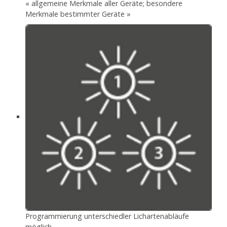
« allgemeine Merkmale aller Geräte; besondere
Merkmale bestimmter Geräte »
Programmierung unterschiedler Lichartenabläufe
möglich