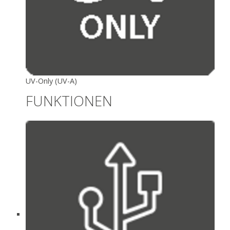
UV-Only (UV-A)
FUNKTIONEN