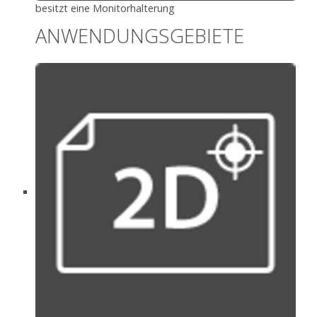
besitzt eine Monitorhalterung
ANWENDUNGSGEBIETE