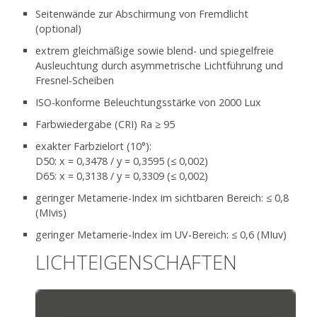
Seitenwände zur Abschirmung von Fremdlicht
(optional)
extrem gleichmäßige sowie blend- und spiegelfreie
Ausleuchtung durch asymmetrische Lichtführung und
Fresnel-Scheiben
ISO-konforme Beleuchtungsstärke von 2000 Lux
Farbwiedergabe (CRI) Ra ≥ 95
exakter Farbzielort (10°):
D50: x = 0,3478 / y = 0,3595 (≤ 0,002)
D65: x = 0,3138 / y = 0,3309 (≤ 0,002)
geringer Metamerie-Index im sichtbaren Bereich: ≤ 0,8
(MIvis)
geringer Metamerie-Index im UV-Bereich: ≤ 0,6 (MIuv)
LICHTEIGENSCHAFTEN