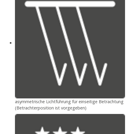
asymmetrische Lichtführung für einseitige Betrachtung
(Betrachterposition ist vorgegeben)