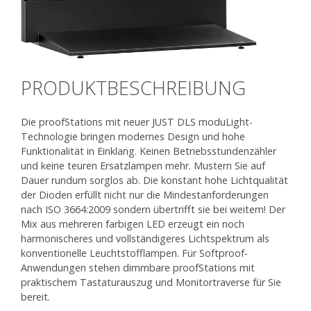
PRODUKTBESCHREIBUNG
Die proofStations mit neuer JUST DLS moduLight-
Technologie bringen modernes Design und hohe
Funktionalität in Einklang. Keinen Betriebsstundenzähler
und keine teuren Ersatzlampen mehr. Mustern Sie auf
Dauer rundum sorglos ab. Die konstant hohe Lichtqualität
der Dioden erfüllt nicht nur die Mindestanforderungen
nach ISO 3664:2009 sondern übertrifft sie bei weitem! Der
Mix aus mehreren farbigen LED erzeugt ein noch
harmonischeres und vollständigeres Lichtspektrum als
konventionelle Leuchtstofflampen. Für Softproof-
Anwendungen stehen dimmbare proofStations mit
praktischem Tastaturauszug und Monitortraverse für Sie
bereit.