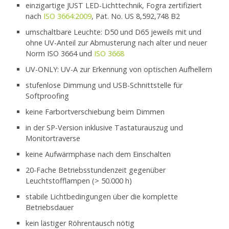
einzigartige JUST LED-Lichttechnik, Fogra zertifiziert
nach
ISO 3664:2009
, Pat. No. US 8,592,748 B2
umschaltbare Leuchte: D50 und D65 jeweils mit und
ohne UV-Anteil zur Abmusterung nach alter und neuer
Norm ISO 3664 und
ISO 3668
UV-ONLY: UV-A zur Erkennung von optischen Aufhellern
stufenlose Dimmung und USB-Schnittstelle für
Softproofing
keine Farbortverschiebung beim Dimmen
in der SP-Version inklusive Tastaturauszug und
Monitortraverse
keine Aufwärmphase nach dem Einschalten
20-Fache Betriebsstundenzeit gegenüber
Leuchtstofflampen (> 50.000 h)
stabile Lichtbedingungen über die komplette
Betriebsdauer
kein lästiger Röhrentausch nötig