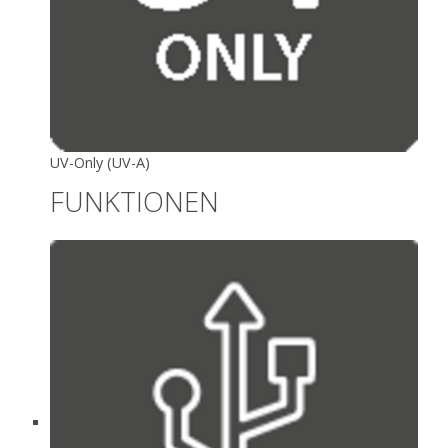
UV-Only (UV-A)
FUNKTIONEN