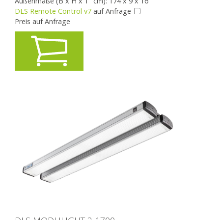
Außenmaße (B x H x T cm): 174 x 9 x 16
DLS Remote Control v7
auf Anfrage
Preis auf Anfrage