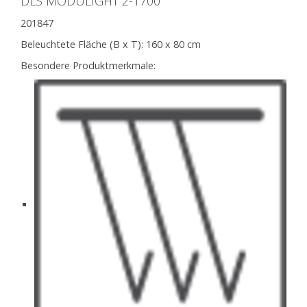
DLS MODULIGHT 2-1700
201847
Beleuchtete Fläche (B x T):
160 x 80 cm
Besondere Produktmerkmale: