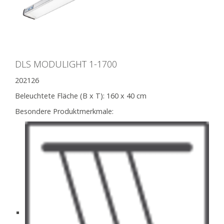
DLS MODULIGHT 1-1700
202126
Beleuchtete Fläche (B x T):
160 x 40 cm
Besondere Produktmerkmale: