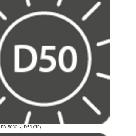
LED 5000 K, D50 CIE)