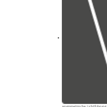
asymmetrische Lichtführung f