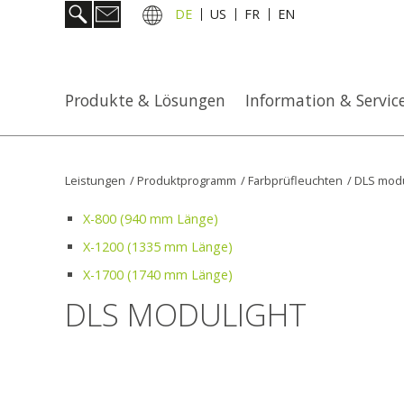
DE
US
FR
EN
Produkte & Lösungen
Information & Servic
Leistungen
/
Produktprogramm
/
Farbprüfleuchten
/
DLS modu
X-800 (940 mm Länge)
X-1200 (1335 mm Länge)
X-1700 (1740 mm Länge)
DLS MODULIGHT