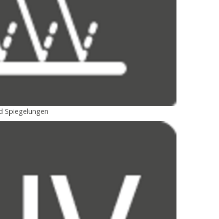
nd Spiegelungen