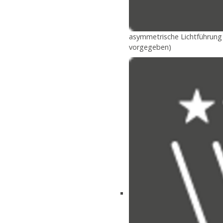
asymmetrische Lichtführung f
vorgegeben)