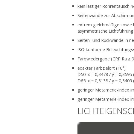
kein lästiger Röhrentausch n
Seitenwände zur Abschirmun
extrem gleichmäßige sowie b
asymmetrische Lichtführung
Seiten- und Rückwände in ne
ISO-konforme Beleuchtungss
Farbwiedergabe (CRI) Ra ≥ 
exakter Farbzielort (10°):
D50: x = 0,3478 / y = 0,3595 
D65: x = 0,3138 / y = 0,3409 
geringer Metamerie-Index im 
geringer Metamerie-Index im
LICHTEIGENS