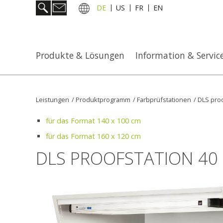
DE
US
FR
EN
Produkte & Lösungen
Information & Servic
Leistungen
/
Produktprogramm
/
Farbprüfstationen
/
DLS proo
für das Format 140 x 100 cm
für das Format 160 x 120 cm
DLS PROOFSTATION 40