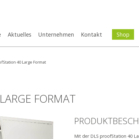
e
Aktuelles
Unternehmen
Kontakt
Shop
fStation 40 Large Format
 LARGE FORMAT
PRODUKTBESCH
Mit der DLS proofStation 40 Lar