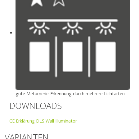
gute Metamerie-Erkennung durch mehrere Lichtarten
DOWNLOADS
CE Erklärung DLS Wall Illuminator
VARIANTEN