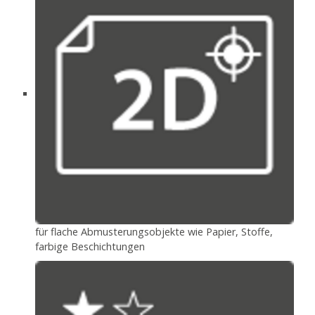
für flache Abmusterungsobjekte wie Papier, Stoffe,
farbige Beschichtungen