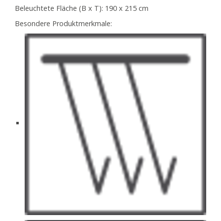
Beleuchtete Fläche (B x T):
190 x 215 cm
Besondere Produktmerkmale: