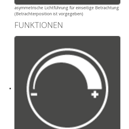
asymmetrische Lichtführung für einseitige Betrachtung
(Betrachterposition ist vorgegeben)
FUNKTIONEN