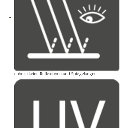
nahezu keine Reflexionen und Spiegelungen