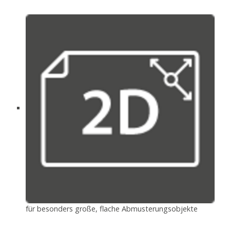
für besonders große, flache Abmusterungsobjekte