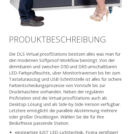
PRODUKTBESCHREIBUNG
Die DLS Virtual proofStations besitzen alles was man für
den modernen Softproof-Workflow benötigt. Von der
dimmbaren und zwischen D50 und D65 umschaltbaren
LED-Farbprüfleuchte, über Monitortraversen bis hin zum
Tastaturauszug und USB-Schnittstelle ist alles für sichere
Farbentscheidungsprozesse von Vorstufe bis zur
Druckmaschine vorhanden. Neben der regulären
Prüfstation sind die Virtual proofStations auch als
Desktop-Lösung und als Side-by-Side-Version verfügbar.
Letztere ermöglicht die parallele Abstimmung mehrere
oder großer Druckbögen. Wählen Sie die für Ihre
Bedürfnisse passende Station.
einzigartige JUST LED-Lichttechnik, Fogra zertifiziert