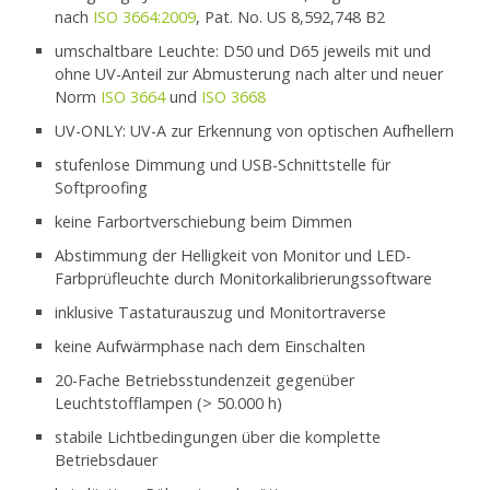
nach
ISO 3664:2009
, Pat. No. US 8,592,748 B2
umschaltbare Leuchte: D50 und D65 jeweils mit und
ohne UV-Anteil zur Abmusterung nach alter und neuer
Norm
ISO 3664
und
ISO 3668
UV-ONLY: UV-A zur Erkennung von optischen Aufhellern
stufenlose Dimmung und USB-Schnittstelle für
Softproofing
keine Farbortverschiebung beim Dimmen
Abstimmung der Helligkeit von Monitor und LED-
Farbprüfleuchte durch Monitorkalibrierungssoftware
inklusive Tastaturauszug und Monitortraverse
keine Aufwärmphase nach dem Einschalten
20-Fache Betriebsstundenzeit gegenüber
Leuchtstofflampen (> 50.000 h)
stabile Lichtbedingungen über die komplette
Betriebsdauer