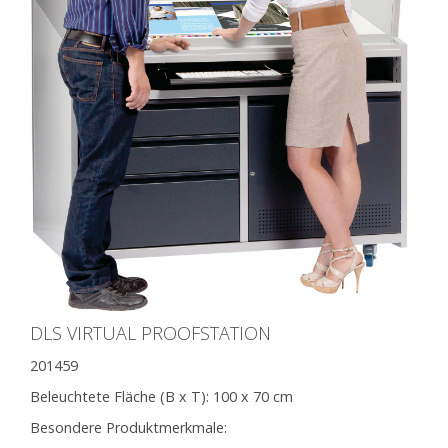
DLS VIRTUAL PROOFSTATION
201459
Beleuchtete Fläche (B x T):
100 x 70 cm
Besondere Produktmerkmale: