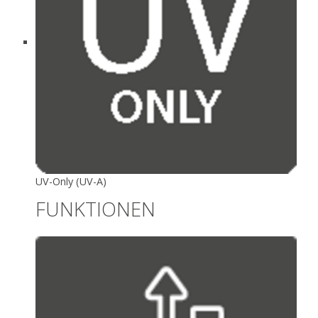
UV-Only (UV-A)
FUNKTIONEN