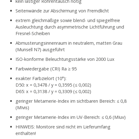
kein lästiger Röhrentausch nötig
Seitenwände zur Abschirmung von Fremdlicht
extrem gleichmäßige sowie blend- und spiegelfreie
Ausleuchtung durch asymmetrische Lichtführung und
Fresnel-Scheiben
Abmusterungsinnenraum in neutralem, matten Grau
(Munsell N7) ausgeführt
ISO-konforme Beleuchtungsstärke von 2000 Lux
Farbwiedergabe (CRI) Ra ≥ 95
exakter Farbzielort (10°):
D50: x = 0,3478 / y = 0,3595 (≤ 0,002)
D65: x = 0,3138 / y = 0,3309 (≤ 0,002)
geringer Metamerie-Index im sichtbaren Bereich: ≤ 0,8
(MIvis)
geringer Metamerie-Index im UV-Bereich: ≤ 0,6 (MIuv)
HINWEIS: Monitore sind nicht im Lieferumfang
enthalten!